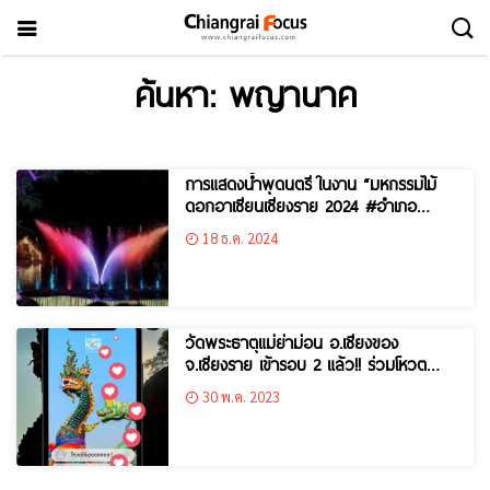
ค้นหา: พญานาค
การแสดงน้ำพุดนตรี ในงาน “มหกรรมไม้
ดอกอาเซียนเชียงราย 2024 #อำเภอ
แม่สาย”
18 ธ.ค. 2024
วัดพระธาตุแม่ย่าม่อน อ.เชียงของ
จ.เชียงราย เข้ารอบ 2 แล้ว!! ร่วมโหวต
Unseen New Chapter ให้เชียงรายเข้ารอบ
30 พ.ค. 2023
ต่อไป