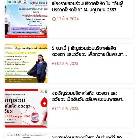
เชียงรายชวนร่วมบริจาคโลหิต ใน “วันผู้
บริจาคโลหิตโลก” 14 มิถุนายน 2567
12 มิ.ย. 2024
5 ธ.ค.นี้ | เชิญชวนร่วมบริจาคโลหิต
ดวงตา และอวัยวะ เพื่อถวายเป็นพระรา
ชกุศลฯ เนื่องในวันพ่อแห่งชาติ 2566
04 ธ.ค. 2023
ขอเชิญร่วมบริจาคโลหิต ดวงตา และ
อวัยวะ เนื่องในวันเฉลิมพระชนมพรรษา
พระบาทสมเด็จพระเจ้าอยู่หัว ร.10
11 ก.ค. 2023
ขอเชิญร่วมบริจาคโลหิต วันจันทร์ที่ 30