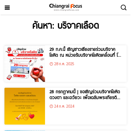
ค้นหา: บริจาคเลือด
29 ก.ค.นี้ เชิญชาวเชียงรายร่วมบริจาค
โลหิต ณ หน่วยรับบริจาคโลหิตเคลื่อนที่ โรง
พยาบาลห้วยปลากั้ง
28 ก.ค. 2025
28 กรกฏาคมนี้ | ขอเชิญร่วมบริจาคโลหิต
ดวงตา และอวัยวะ เพื่อเฉลิมพระเกียรติ
พระบาทสมเด็จพระเจ้าอยู่หัวฯ
24 ก.ค. 2024
พระชนมพรรษาครบ 6 รอบ 72 พรรษา