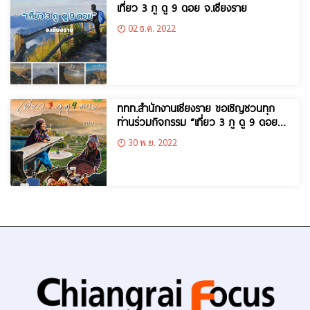
เที่ยว 3 ภู ดู 9 ดอย จ.เชียงราย
02 ธ.ค. 2022
ททท.สำนักงานเชียงราย ขอเชิญชวนทุก
ท่านร่วมกิจกรรม “เที่ยว 3 ภู ดู 9 ดอย”..
ของรางวัลกว่า 220 รายการ
30 พ.ย. 2022