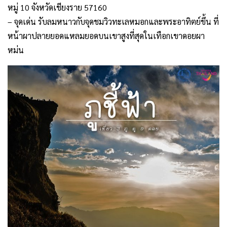
หมู่ 10 จังหวัดเชียงราย 57160
– จุดเด่น รับลมหนาวกับจุดชมวิวทะเลหมอกและพระอาทิตย์ขึ้น ที่
หน้าผาปลายยอดแหลมยอดบนเขาสูงที่สุดในเทือกเขาดอยผา
หม่น