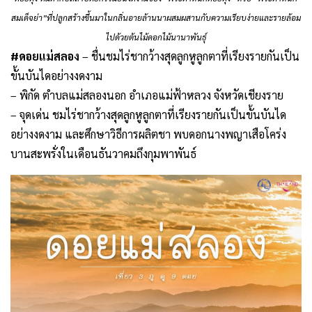
สมเด็จย่า”ที่ปลูกสร้างขึ้นมาในกลิ่นอายล้านนาผสมผสานกับความเรียบง่ายและรายล้อม
ไปด้วยต้นไม้ดอกไม้นานาพันธุ์
#ดอยแม่สลอง
– ชื่นชมไร่ชากว้างสุดลูกหูลูกตาที่เรียงรายกันเป็น
ขั้นบันไดอย่างงดงาม
– พิกัด ตำบลแม่สลองนอก อำเภอแม่ฟ้าหลวง จังหวัดเชียงราย
– จุดเด่น ชมไร่ชากว้างสุดลูกหูลูกตาที่เรียงรายกันเป็นขั้นบันได
อย่างงดงาม และศึกษาวิธีการผลิตชา พบดอกนางพญาเสือโคร่ง
บานสะพรั่งในเดือนธันวาคมถึงกุมพาพันธ์