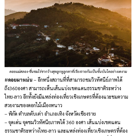
ดอยแม่สลอง-ชื่นชมไร่ชากว้างสุดลูกหูลูกตาที่เรียงรายกันเป็นขั้นบันไดอย่างงดงาม
#
ดอยผาหม่น
– อีกหนึ่งสถานที่ที่สามารถชมวิวทัศนีย์ภาพได้
ถึง360องศา สามารถเห็นเส้นแบ่งเขตแดนธรรมชาติระหว่าง
ไทย-ลาว อีกทั้งยังมีแหล่งท่องเที่ยวเชิงเกษตรที่ต้องแวะชมความ
สวยงามของดอกไม้เมืองหนาว
– พิกัด ตำบลตับเต่า อำเภอเทิง จังหวัดเชียงราย
– จุดเด่น จุดชมวิวทัศนียภาพได้ 360 องศา เส้นแบ่งเขตแดน
ธรรมชาติระหว่างไทย-ลาว และแหล่งท่องเที่ยวเชิงเกษตรที่ต้อง