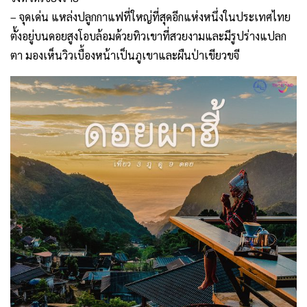
– จุดเด่น แหล่งปลูกกาแฟที่ใหญ่ที่สุดอีกแห่งหนึ่งในประเทศไทย
ตั้งอยู่บนดอยสูงโอบล้อมด้วยทิวเขาที่สวยงามและมีรูปร่างแปลก
ตา มองเห็นวิวเบื้องหน้าเป็นภูเขาและผืนป่าเขียวขจี