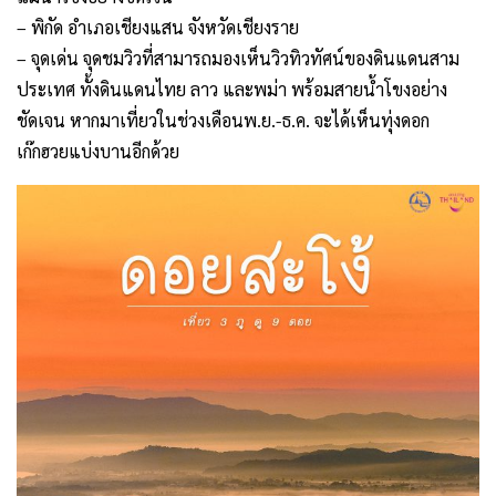
– พิกัด อำเภอเชียงแสน จังหวัดเชียงราย
– จุดเด่น จุดชมวิวที่สามารถมองเห็นวิวทิวทัศน์ของดินแดนสาม
ประเทศ ทั้งดินแดนไทย ลาว และพม่า พร้อมสายน้ำโขงอย่าง
ชัดเจน หากมาเที่ยวในช่วงเดือนพ.ย.-ธ.ค. จะได้เห็นทุ่งดอก
เก๊กฮวยแบ่งบานอีกด้วย