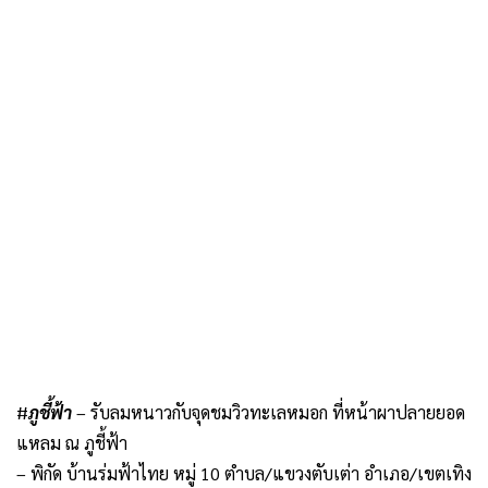
#
ภูชี้ฟ้า
– รับลมหนาวกับจุดชมวิวทะเลหมอก ที่หน้าผาปลายยอด
แหลม ณ ภูชี้ฟ้า
– พิกัด บ้านร่มฟ้าไทย หมู่ 10 ตำบล/แขวงตับเต่า อำเภอ/เขตเทิง