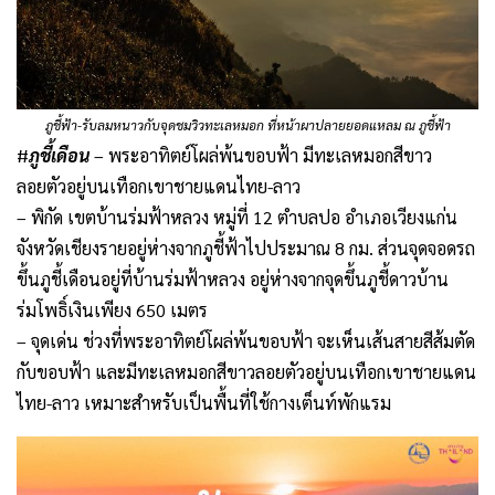
ภูชี้ฟ้า-รับลมหนาวกับจุดชมวิวทะเลหมอก ที่หน้าผาปลายยอดแหลม ณ ภูชี้ฟ้า
#
ภูชี้เดือน
– พระอาทิตย์โผล่พ้นขอบฟ้า มีทะเลหมอกสีขาว
ลอยตัวอยู่บนเทือกเขาชายแดนไทย-ลาว
– พิกัด เขตบ้านร่มฟ้าหลวง หมู่ที่ 12 ตำบลปอ อำเภอเวียงแก่น
จังหวัดเชียงรายอยู่ห่างจากภูชี้ฟ้าไปประมาณ 8 กม. ส่วนจุดจอดรถ
ขึ้นภูชี้เดือนอยู่ที่บ้านร่มฟ้าหลวง อยู่ห่างจากจุดขึ้นภูชี้ดาวบ้าน
ร่มโพธิ์เงินเพียง 650 เมตร
– จุดเด่น ช่วงที่พระอาทิตย์โผล่พ้นขอบฟ้า จะเห็นเส้นสายสีส้มตัด
กับขอบฟ้า และมีทะเลหมอกสีขาวลอยตัวอยู่บนเทือกเขาชายแดน
ไทย-ลาว เหมาะสำหรับเป็นพื้นที่ใช้กางเต็นท์พักแรม