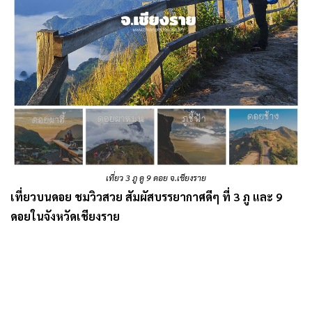
เที่ยว 3 ภู ดู 9 ดอย จ.เชียงราย
เที่ยวบนดอย ชมวิวสวย สัมผัสบรรยากาศดีๆ ที่ 3 ภู และ 9
ดอยในจังหวัดเชียงราย