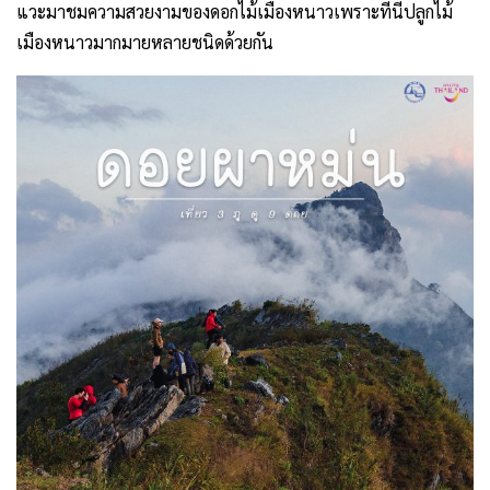
แวะมาชมความสวยงามของดอกไม้เมืองหนาวเพราะที่นี่ปลูกไม้
เมืองหนาวมากมายหลายชนิดด้วยกัน