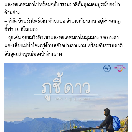
และทะเลหมอกไปพร้อมๆกับธรรมชาติอันอุดมสมบูรณ์ของป่า
ด้านล่าง
– พิกัด บ้านร่มโพธิ์เงิน ตำบลปอ อำเภอเวียงแก่น อยู่ห่างจากภู
ชี้ฟ้า 10 กิโลเมตร
– จุดเด่น จุดชมวิวทิวเขาและทะเลหมอกในมุมมอง 360 องศา
และเห็นแม่น้ำโขงอยู่ด้านหลังอย่างสวยงาม พร้อมกับธรรมชาติ
อันอุดมสมบูรณ์ของป่าด้านล่าง