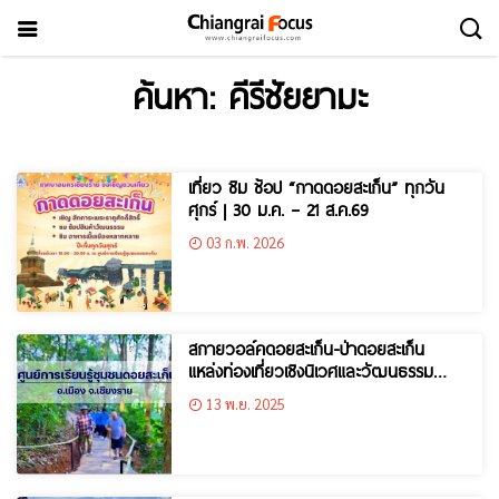
ค้นหา: คีรีชัยยามะ
เที่ยว ชิม ช้อป “กาดดอยสะเก็น” ทุกวัน
ศุกร์ | 30 ม.ค. – 21 ส.ค.69
03 ก.พ. 2026
สกายวอล์คดอยสะเก็น-ป่าดอยสะเก็น
แหล่งท่องเที่ยวเชิงนิเวศและวัฒนธรรม
ใจกลางเมืองเชียงราย
13 พ.ย. 2025