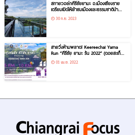
สกายวอล์กคีรีชัยยามะ อ.เมืองเชียงราย
เตรียมเปิดให้เข้าชมเมืองและธรรมชาติป่า
ดอยสะเก็น
30 ก.ย. 2023
สายวิ่งห้ามพลาด! Keereechai Yama
Run “คีรีชัย ยามะ รัน 2022” (ดอยสะเก็น)
9 เมษายนนี้
01 เม.ย. 2022