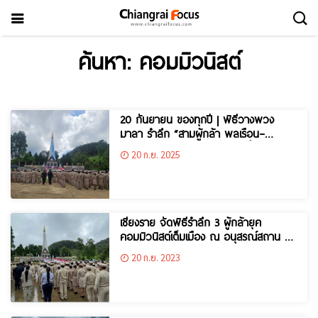
ค้นหา: คอมมิวนิสต์
20 กันยายน ของทุกปี | พิธีวางพวง
มาลา รำลึก “สามผู้กล้า พลเรือน–
ตำรวจ–ทหาร” ผู้เสียสละชีวิตเพื่อชาติ
20 ก.ย. 2025
เชียงราย จัดพิธีรำลึก 3 ผู้กล้ายุค
คอมมิวนิสต์เต็มเมือง ณ อนุสรณ์สถาน 3
ผู้กล้า (พ.ต.ท.)
20 ก.ย. 2023