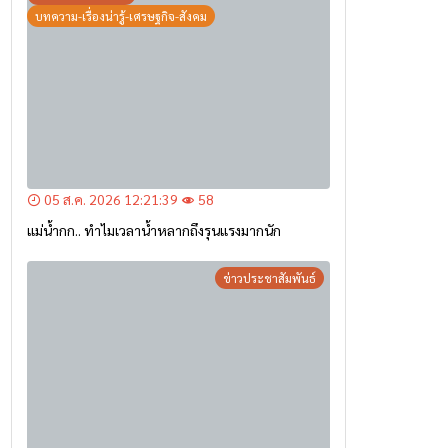
บทความ-เรื่องน่ารู้-เศรษฐกิจ-สังคม
05 ส.ค. 2026 12:21:39
58
แม่น้ำกก.. ทำไมเวลาน้ำหลากถึงรุนแรงมากนัก
ข่าวประชาสัมพันธ์