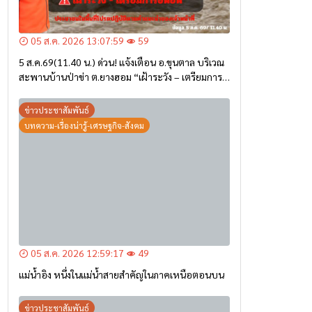
05 ส.ค. 2026 13:07:59
59
5 ส.ค.69(11.40 น.) ด่วน! แจ้งเตือน อ.ขุนตาล บริเวณ
สะพานบ้านป่าข่า ต.ยางฮอม “เฝ้าระวัง – เตรียมการ
อพยพ”
ข่าวประชาสัมพันธ์
บทความ-เรื่องน่ารู้-เศรษฐกิจ-สังคม
05 ส.ค. 2026 12:59:17
49
แม่น้ำอิง หนึ่งในแม่น้ำสายสำคัญในภาคเหนือตอนบน
ข่าวประชาสัมพันธ์