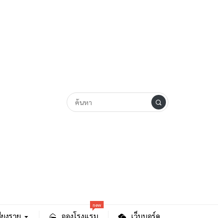
new
ียงราย
จองโรงแรม
เว็บบอร์ด