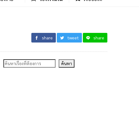
share
tweet
share
ค้นหา
ค้นหา