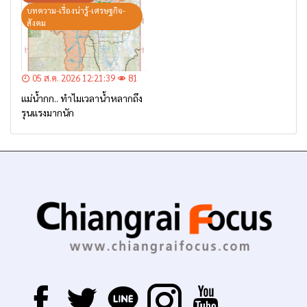
บทความ-เรื่องน่ารู้-เศรษฐกิจ-
สังคม
05 ส.ค. 2026 12:21:39
81
แม่น้ำกก.. ทำไมเวลาน้ำหลากถึง
รุนแรงมากนัก