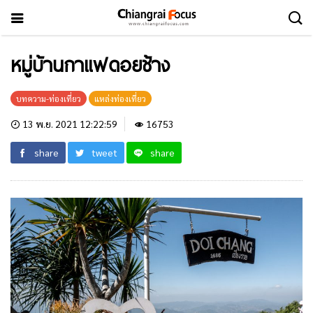
หมู่บ้านกาแฟดอยช้าง
บทความ-ท่องเที่ยว
แหล่งท่องเที่ยว
13 พ.ย. 2021 12:22:59
16753
share
tweet
share