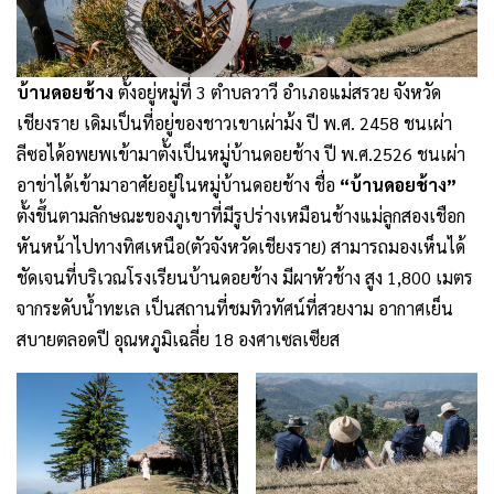
บ้านดอยช้าง
ตั้งอยู่หมู่ที่ 3 ตำบลวาวี อำเภอแม่สรวย จังหวัด
เชียงราย เดิมเป็นที่อยู่ของชาวเขาเผ่าม้ง ปี พ.ศ. 2458 ชนเผ่า
ลีซอได้อพยพเข้ามาตั้งเป็นหมู่บ้านดอยช้าง ปี พ.ศ.2526 ชนเผ่า
อาข่าได้เข้ามาอาศัยอยู่ในหมู่บ้านดอยช้าง ชื่อ
“บ้านดอยช้าง”
ตั้งขึ้นตามลักษณะของภูเขาที่มีรูปร่างเหมือนช้างแม่ลูกสองเชือก
หันหน้าไปทางทิศเหนือ(ตัวจังหวัดเชียงราย) สามารถมองเห็นได้
ชัดเจนที่บริเวณโรงเรียนบ้านดอยช้าง มีผาหัวช้าง สูง 1,800 เมตร
จากระดับน้ำทะเล เป็นสถานที่ชมทิวทัศน์ที่สวยงาม อากาศเย็น
สบายตลอดปี อุณหภูมิเฉลี่ย 18 องศาเซลเซียส