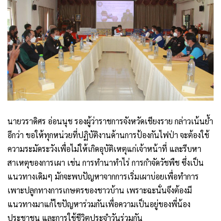
นายวราดิศร อ่อนนุช รองผู้ว่าราชการจังหวัดเชียงราย กล่าวเน้นย้ำ
อีกว่า ขอให้ทุกหน่วยที่ปฏิบัติงานด้านการป้องกันไฟป่า จะต้องใช้
ความระมัดระวังเพื่อไม่ให้เกิดอุบัติเหตุแก่เจ้าหน้าที่ และรีบหา
สาเหตุของการเผา เช่น การทำนาทำไร่ การกำจัดวัชพืช ซึ่งเป็น
แนวทางเดิมๆ มักจะพบปัญหาจากการเริ่มเผาบ่อยเพื่อทำการ
เพาะปลูกทางการเกษตรของชาวบ้าน เพราะฉะนั่นจึงต้องมี
แนวทางมาแก้ไขปัญหาร่วมกันเพื่อความเป็นอยู่ของพี่น้อง
ประชาชน และการใช้ชีวิตประจำวันร่วมกัน