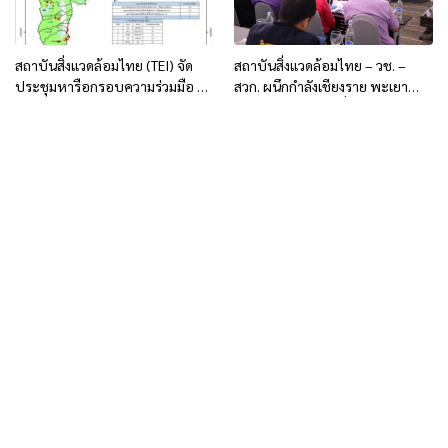
สถาบันสิ่งแวดล้อมไทย (TEI) จัด
สถาบันสิ่งแวดล้อมไทย – วช. –
ประชุมหารือกรอบความร่วมมือ 4
สวก. ผนึกกำลังเชียงราย พะเยา
อำเภอ กลไกชายแดนการบริหาร
น่าน เดินหน้าขับเคลื่อนแก้ปัญหา
จัดการไฟป่าและหมอกควันข้าม
PM2.5 และหมอกควันข้ามแดน
แดน ครั้งที่ 1
ไทย-ลาว-เมียนมา