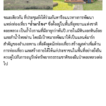
ขณะเดียวกัน ที่ประชุมยังได้ร่วมกันหารือแนวทางการพัฒนา
แหล่งท่องเที่ยว
“ถ้ำผาโขง”
ซึ่งตั้งอยู่ในพื้นที่อุทยานแห่งชาติ
ดอยหลวง เป็นถ้ำโบราณที่มีอายุกว่าพันปี ภายในมีหินงอกหินย้อย
และลำน้ำไหลผ่าน โดยมีเป้าหมายพัฒนาให้เป็นแลนด์มาร์ก
สำคัญของอำเภอพาน เพื่อดึงดูดนักท่องเที่ยว สร้างมูลค่าเพิ่มด้าน
การท่องเที่ยว และสร้างรายได้ให้แก่ประชาชนในพื้นที่อย่างยั่งยืน
ควบคู่ไปกับการอนุรักษ์ทรัพยากรธรรมชาติของผืนป่าดอยหลวงต่อ
ไป