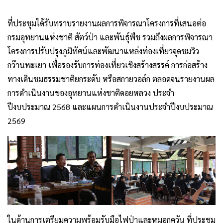
ที่ประชุมได้รับทราบรายงานผลการพิจารณาโครงการที่เสนอต่อ
กรมอุทยานแห่งชาติ สัตว์ป่า และพันธุ์พืช รวมถึงผลการพิจารณา
โครงการปรับปรุงภูมิทัศน์และพัฒนาแหล่งท่องเที่ยวจุดชมวิว
กว๊านพะเยา เพื่อรองรับการท่องเที่ยวเชิงสร้างสรรค์ การก่อสร้าง
ทางเดินชมธรรมชาติยกระดับ หรือสกายวอล์ก ตลอดจนรายงานผล
การดำเนินงานของอุทยานแห่งชาติดอยหลวง ประจำ
ปีงบประมาณ 2568 และแผนการดำเนินงานประจำปีงบประมาณ
2569
ในด้านการเตรียมความพร้อมรับมือไฟป่าและหมอกควัน ที่ประชุม