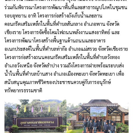
ร่วมกันพิจารณาโครงการพัฒนาพื้นที่และสาธารณูปโภคในชุมชน
รอบอุทยาน อาทิ โครงการก่อสร้างถังเก็บน้ำและลาน
คอนกรีตเสริมเหล็กในพื้นที่ตำบลสันกลาง อำเภอพาน จังหวัด
เชียงราย โครงการจัดซื้อโคมไฟถนนพลังงานแสงอาทิตย์ และ
โครงการพัฒนาโครงสร้างพื้นฐานด้านถนนและอาคาร
อเนกประสงค์ในพื้นที่ตำบลท่าก๊อ อำเภอแม่สรวย จังหวัดเชียงราย
โครงการก่อสร้างถนนคอนกรีตเสริมเหล็กในพื้นที่ตำบลวังทอง
อำเภอวังเหนือ จังหวัดลำปาง รวมถึงโครงการฝายพร้อมระบบส่ง
น้ำในพื้นที่ตำบลบ้านสาง อำเภอเมืองพะเยา จังหวัดพะเยา เพื่อ
สนับสนุนคุณภาพชีวิตของประชาชนควบคู่กับการอนุรักษ์
ทรัพยากรธรรมชาติ