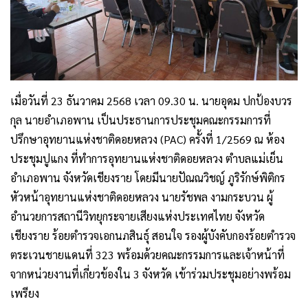
เมื่อวันที่ 23 ธันวาคม 2568 เวลา 09.30 น. นายอุดม ปกป้องบวร
กุล นายอำเภอพาน เป็นประธานการประชุมคณะกรรมการที่
ปรึกษาอุทยานแห่งชาติดอยหลวง (PAC) ครั้งที่ 1/2569 ณ ห้อง
ประชุมปูแกง ที่ทำการอุทยานแห่งชาติดอยหลวง ตำบลแม่เย็น
อำเภอพาน จังหวัดเชียงราย โดยมีนายปัณณวิชญ์ ภูริรักษ์พิติกร
หัวหน้าอุทยานแห่งชาติดอยหลวง นายรัชพล งามกระบวน ผู้
อำนวยการสถานีวิทยุกระจายเสียงแห่งประเทศไทย จังหวัด
เชียงราย ร้อยตำรวจเอกนภสินธุ์ สอนใจ รองผู้บังคับกองร้อยตำรวจ
ตระเวนชายแดนที่ 323 พร้อมด้วยคณะกรรมการและเจ้าหน้าที่
จากหน่วยงานที่เกี่ยวข้องใน 3 จังหวัด เข้าร่วมประชุมอย่างพร้อม
เพรียง