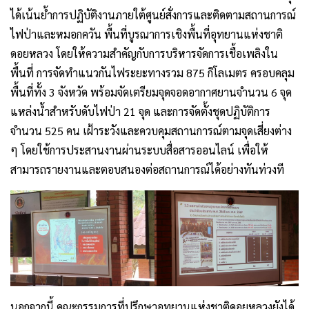
ได้เน้นย้ำการปฏิบัติงานภายใต้ศูนย์สั่งการและติดตามสถานการณ์
ไฟป่าและหมอกควัน พื้นที่บูรณาการเชิงพื้นที่อุทยานแห่งชาติ
ดอยหลวง โดยให้ความสำคัญกับการบริหารจัดการเชื้อเพลิงใน
พื้นที่ การจัดทำแนวกันไฟระยะทางรวม 875 กิโลเมตร ครอบคลุม
พื้นที่ทั้ง 3 จังหวัด พร้อมจัดเตรียมจุดจอดอากาศยานจำนวน 6 จุด
แหล่งน้ำสำหรับดับไฟป่า 21 จุด และการจัดตั้งชุดปฏิบัติการ
จำนวน 525 คน เฝ้าระวังและควบคุมสถานการณ์ตามจุดเสี่ยงต่าง
ๆ โดยใช้การประสานงานผ่านระบบสื่อสารออนไลน์ เพื่อให้
สามารถรายงานและตอบสนองต่อสถานการณ์ได้อย่างทันท่วงที
นอกจากนี้ คณะกรรมการที่ปรึกษาอุทยานแห่งชาติดอยหลวงยังได้