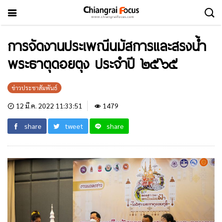
การจัดงานประเพณีนมัสการและสรงน้ำ
พระธาตุดอยตุง ประจำปี ๒๕๖๕
ข่าวประชาสัมพันธ์
12 มี.ค. 2022 11:33:51
1479
share
tweet
share