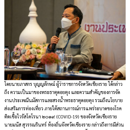
โดยนายภาสกร บุญญลักษม์ ผู้ว่าราชการจังหวัดเชียงราย ได้กล่าว
ถึง ความเป็นมาของพระธาตุดอยตุง และความสำคัญของการจัด
งานประเพณีนมัสการและสรงน้ำพระธาตุดอยตุง รวมถึงนโยบาย
ส่งเสริมการท่องเที่ยว ภายใต้สถานการณ์การแพร่ระบาดของโรค
ติดเชื้อไวรัสโคโรนา ๒๐๑๙ (COVID-19) ของจังหวัดเชียงราย
นายมนัส สุวรรณรินทร์ ท้องถิ่นจังหวัดเชียงราย กล่าวถึงการมีส่วน