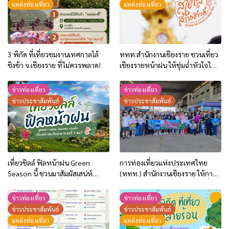
แหล่งท่องเที่ยว
แหล่งท่องเที่ยว
3 พิกัด ที่เที่ยวชมงานเทศกาลโล้
ททท.สำนักงานเชียงราย ชวนเที่ยว
ชิงช้า จ.เชียงราย ที่ไม่ควรพลาด!
เชียงรายหน้าฝน ให้ชุ่มฉ่ำหัวใจไป
กับ “Feel All the Feelings” เที่ยว
ให้สนุก เก็บแสตมป์ครบ แล้วรับ
ข่าวท่องเที่ยว
ข่าวท่องเที่ยว
ของที่ระลึกสุดพิเศษ! ทันที
ข่าวประชาสัมพันธ์
ข่าวประชาสัมพันธ์
เที่ยวชิลล์ ฟิลหน้าฝน Green
การท่องเที่ยวแห่งประเทศไทย
Season นี้ ชวนมาสัมผัสเสน่ห์
(ททท.) สำนักงานเชียงราย ให้การ
เชียงรายในฤดูฝนที่สวยที่สุด พร้อม
ต้อนรับคาราวานรถยนต์ท่องเที่ยว
รับสิทธิพิเศษ 2 ต่อ!!
จากจีน เดินทางท่องเที่ยวเชื่อมโยง
ข่าวท่องเที่ยว
ข่าวท่องเที่ยว
ทั่วไทย ผ่านด่านเชียงของ
ข่าวประชาสัมพันธ์
ข่าวประชาสัมพันธ์
จ.เชียงราย ระหว่างวันที่ 21 พ.ค.-5
แหล่งท่องเที่ยว
แหล่งท่องเที่ยว
มิ.ย.69