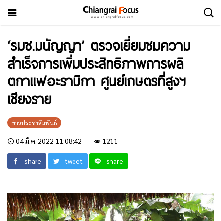
‘รมช.มนัญญา’ ตรวจเยี่ยมชมความ
สำเร็จการเพิ่มประสิทธิภาพการผลิ
ตกาแฟอะราบิกา ศูนย์เกษตรที่สูงฯ
เชียงราย
ข่าวประชาสัมพันธ์
04 มี.ค. 2022 11:08:42
1211
share
tweet
share