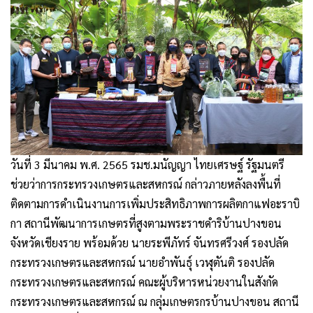
วันที่ 3 มีนาคม พ.ศ. 2565 รมช.มนัญญา ไทยเศรษฐ์ รัฐมนตรี
ช่วยว่าการกระทรวงเกษตรและสหกรณ์ กล่าวภายหลังลงพื้นที่
ติดตามการดำเนินงานการเพิ่มประสิทธิภาพการผลิตกาแฟอะราบิ
กา สถานีพัฒนาการเกษตรที่สูงตามพระราชดำริบ้านปางขอน
จังหวัดเชียงราย พร้อมด้วย นายระพีภัทร์ จันทรศรีวงศ์ รองปลัด
กระทรวงเกษตรและสหกรณ์ นายอำพันธุ์ เวฬุตันติ รองปลัด
กระทรวงเกษตรและสหกรณ์ คณะผู้บริหารหน่วยงานในสังกัด
กระทรวงเกษตรและสหกรณ์ ณ กลุ่มเกษตรกรบ้านปางขอน สถานี