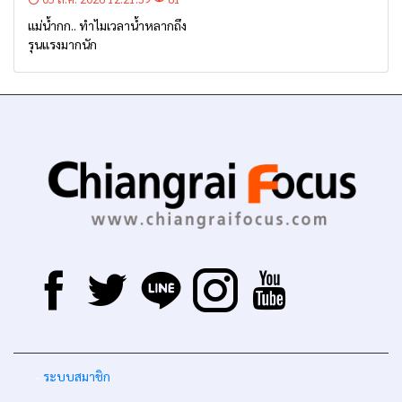
แม่น้ำกก.. ทำไมเวลาน้ำหลากถึง
รุนแรงมากนัก
-
ระบบสมาชิก