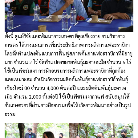
ทั้งนี้ ศูนย์วิจัยและพัฒนาการเกษตรที่สูงเชียงราย กรมวิชาการ
เกษตร ได้วางแผนการเพิ่มประสิทธิภาพการผลิตกาแฟอะราบิกา
โดยจัดทำแปลงต้นแบบการฟื้นฟูสภาพต้นกาแฟอะราบิกาที่มีอายุ
มาก จำนวน 2 ไร่ จัดทำแปลงขยายพันธุ์มะคาเดเมีย จำนวน 5 ไร่
ใช้เป็นพืชร่มเงา การฝึกอบรมการผลิตกาแฟอะราบิกาที่ถูกต้อง
และเหมาะสม ดำเนินกิจกรรมผลิตต้นพันธุ์กาแฟอะราบิก้าพันธุ์
เชียงใหม่ 80 จำนวน 4,000 ต้นต่อปี และผลิตต้นพันธุ์มะคาเด
เมีย จำนวน 2,000 ต้นต่อปี ใช้เป็นพืชร่มเงากาแฟ สนับสนุนให้
กับเกษตรกรที่ผ่านการฝึกอบรมเพื่อให้เกิดการพัฒนาอย่างเป็นรูป
ธรรม