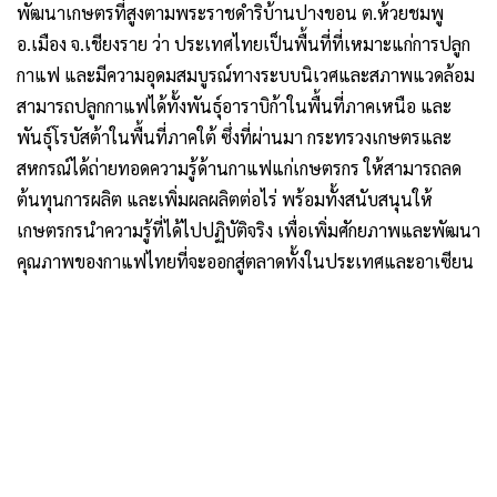
พัฒนาเกษตรที่สูงตามพระราชดำริบ้านปางขอน ต.ห้วยชมพู
อ.เมือง จ.เชียงราย ว่า ประเทศไทยเป็นพื้นที่ที่เหมาะแก่การปลูก
กาแฟ และมีความอุดมสมบูรณ์ทางระบบนิเวศและสภาพแวดล้อม
สามารถปลูกกาแฟได้ทั้งพันธุ์อาราบิก้าในพื้นที่ภาคเหนือ และ
พันธุ์โรบัสต้าในพื้นที่ภาคใต้ ซึ่งที่ผ่านมา กระทรวงเกษตรและ
สหกรณ์ได้ถ่ายทอดความรู้ด้านกาแฟแก่เกษตรกร ให้สามารถลด
ต้นทุนการผลิต และเพิ่มผลผลิตต่อไร่ พร้อมทั้งสนับสนุนให้
เกษตรกรนำความรู้ที่ได้ไปปฏิบัติจริง เพื่อเพิ่มศักยภาพและพัฒนา
คุณภาพของกาแฟไทยที่จะออกสู่ตลาดทั้งในประเทศและอาเซียน