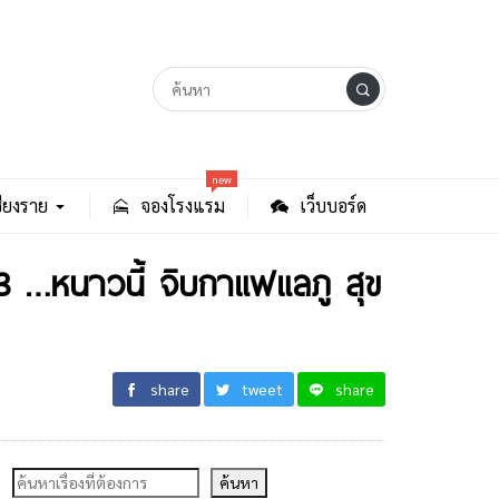
new
ียงราย
จองโรงแรม
เว็บบอร์ด
 3 …หนาวนี้ จิบกาแฟแลภู สุข
share
tweet
share
ค้นหา
ค้นหา