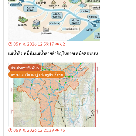
05 ส.ค. 2026 12:59:17
62
แม่น้ำอิง หนึ่งในแม่น้ำสายสำคัญในภาคเหนือตอนบน
ข่าวประชาสัมพันธ์
บทความ-เรื่องน่ารู้-เศรษฐกิจ-สังคม
05 ส.ค. 2026 12:21:39
75