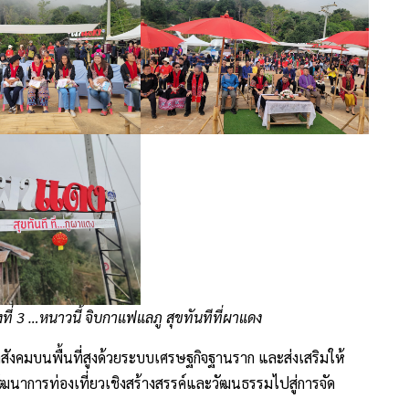
ที่ 3 …หนาวนี้ จิบกาแฟแลภู สุขทันทีที่ผาแดง
สังคมบนพื้นที่สูงด้วยระบบเศรษฐกิจฐานราก และส่งเสริมให้
รพัฒนาการท่องเที่ยวเชิงสร้างสรรค์และวัฒนธรรมไปสู่การจัด