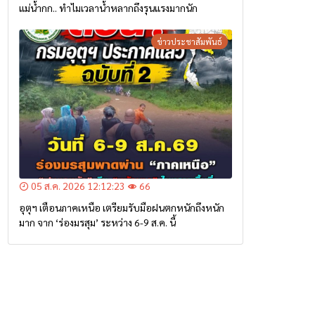
แม่น้ำกก.. ทำไมเวลาน้ำหลากถึงรุนแรงมากนัก
ข่าวประชาสัมพันธ์
05 ส.ค. 2026 12:12:23
66
อุตุฯ เตือนภาคเหนือ เตรียมรับมือฝนตกหนักถึงหนัก
มาก จาก ‘ร่องมรสุม’ ระหว่าง 6-9 ส.ค. นี้