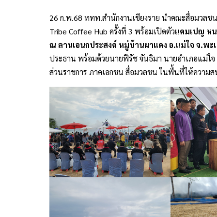
26 ก.พ.68 ททท.สำนักงานเชียงราย นำคณะสื่อมวลชนจาก
Tribe Coffee Hub ครั้งที่ 3 พร้อมเปิดตัว
แคมเปญ หนาว
ณ ลานเอนกประสงค์ หมู่บ้านผาแดง อ.แม่ใจ จ.พะ
ประธาน พร้อมด้วยนายฟีรัช จันธิมา นายอำเภอแม่ใจ 
ส่วนราชการ ภาคเอกชน สื่อมวลชน ในพื้นที่ให้ควา