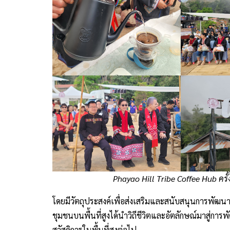
Phayao Hill Tribe Coffee Hub ครั้ง
โดยมีวัตถุประสงค์เพื่อส่งเสริมและสนับสนุนการพัฒนา
ชุมชนบนพื้นที่สูงได้นำวิถีชีวิตและอัตลักษณ์มาสู่กา
สวัสดิการในพื้นที่สูงต่อไป