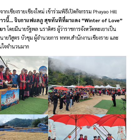
เชียงรายเชียงใหม่ เข้าร่วมพิธีเปิดกิจกรรม Phayao Hill
นี้… จิบกาแฟแลภู สุขทันทีที่ผาแดง “Winter of Love”
เยา
โดยมีนายรัฐพล นราดิศร ผู้ว่าราชการจังหวัดพะเยาเป็น
นายวิสูตร บัวชุม ผู้อำนวยการ ททท.สำนักงานเชียงราย และ
มสนใจจำนวนมาก