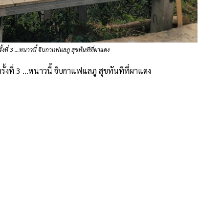
้งที่ 3 …หนาวนี้ จิบกาแฟแลภู สุขทันทีที่ผาแดง
ั้งที่ 3 …หนาวนี้ จิบกาแฟแลภู สุขทันทีที่ผาแดง