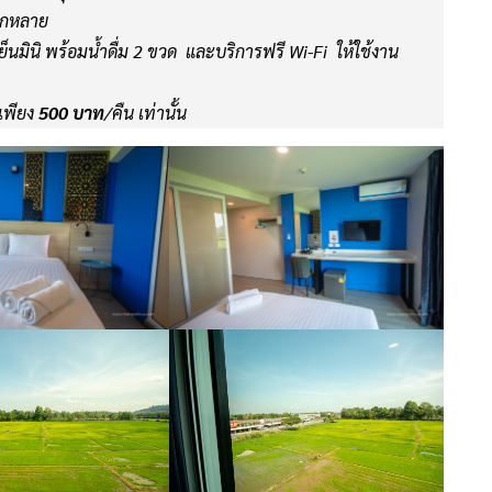
ลากหลาย
้เย็นมินิ พร้อมน้ำดื่ม 2 ขวด และบริการฟรี Wi-Fi ให้ใช้งาน
มเพียง
500 บาท
/คืน เท่านั้น