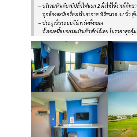
– บริเวณหัวเตียงมีปลั๊กไฟแยก 2 ฝั่งให้ใช้งานได้ห
– ทุกห้องจะมีเครื่องปรับอากาศ ทีวีขนาด 32 นิ้ว ตู
– ประตูเป็นระบบคีย์การ์ดทั้งหมด
– ทั้งหมดนี้แบกกระเป๋าเข้าพักได้เลย ในราคาสุดคุ้