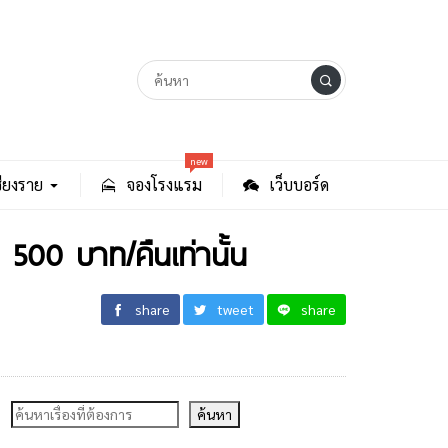
new
ียงราย
จองโรงแรม
เว็บบอร์ด
500 บาท/คืนเท่านั้น
share
tweet
share
ค้นหา
ค้นหา