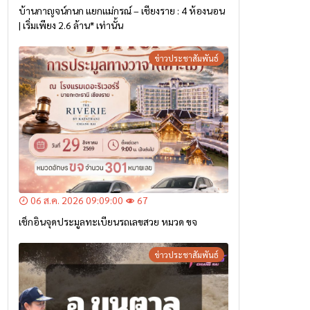
บ้านกาญจน์กนก แยกแม่กรณ์ – เชียงราย : 4 ห้องนอน
| เริ่มเพียง 2.6 ล้าน* เท่านั้น
ข่าวประชาสัมพันธ์
06 ส.ค. 2026 09:09:00
67
เช็กอินจุดประมูลทะเบียนรถเลขสวย หมวด ขจ
ข่าวประชาสัมพันธ์