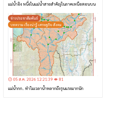
แม่น้ำอิง หนึ่งในแม่น้ำสายสำคัญในภาคเหนือตอนบน
ข่าวประชาสัมพันธ์
บทความ-เรื่องน่ารู้-เศรษฐกิจ-สังคม
05 ส.ค. 2026 12:21:39
81
แม่น้ำกก.. ทำไมเวลาน้ำหลากถึงรุนแรงมากนัก