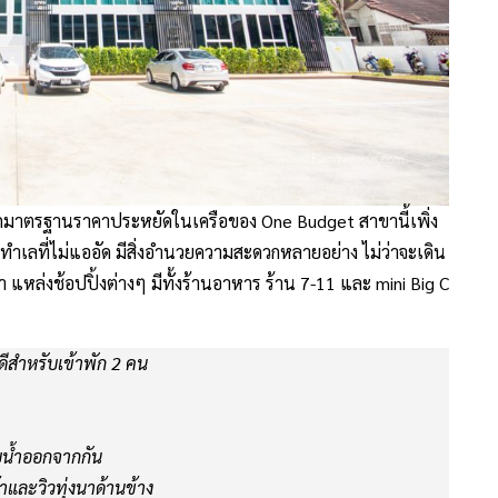
ักมาตรฐานราคาประหยัดในเครือของ One Budget สาขานี้เพิ่ง
านทำเลที่ไม่แออัด มีสิ่งอำนวยความสะดวกหลายอย่าง ไม่ว่าจะเดิน
 แหล่งช้อปปิ้งต่างๆ มีทั้งร้านอาหาร ร้าน 7-11 และ mini Big C
ีสำหรับเข้าพัก 2 คน
าบน้ำออกจากกัน
และวิวทุ่งนาด้านข้าง