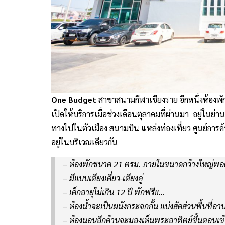
One Budget
สาขาสนามกีฬาเชียงราย อีกหนึ่งห้องพ
เปิดให้บริการเมื่อช่วงเดือนตุลาคมที่ผ่านมา อยู่ในย่
ทางไปในตัวเมือง สนามบิน แหล่งท่องเที่ยว ศูนย์การค้า
อยู่ในบริเวณเดียวกัน
– ห้องพักขนาด 21 ตรม. ภายในขนาดกว้างใหญ่พอด
– มีแบบเตียงเดี่ยว-เตียงคู่
– เด็กอายุไม่เกิน 12 ปี พักฟรี!!…
– ห้องน้ำจะเป็นผนังกระจกกั้น แบ่งสัดส่วนพื้นที่อ
– ห้องนอนอีกด้านจะมองเห็นพระอาทิตย์ขึ้นตอนเช้า