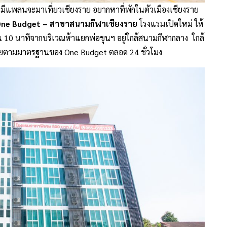
ครมีแพลนจะมาเที่ยวเชียงราย อยากหาที่พักในตัวเมืองเชียงราย
One Budget – สาขาสนามกีฬาเชียงราย
โรงแรมเปิดใหม่ ให้
ิน 10 นาทีจากบริเวณห้าแยกพ่อขุนฯ อยู่ใกล้สนามกีฬากลาง ใกล้
ัยตามมาตรฐานของ One Budget ตลอด 24 ชั่วโมง