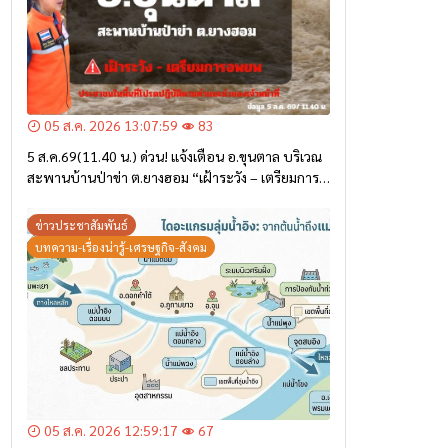
05 ส.ค. 2026 13:07:59
83
5 ส.ค.69(11.40 น.) ด่วน! แจ้งเตือน อ.ขุนตาล บริเวณ
สะพานบ้านป่าข่า ต.ยางฮอม “เฝ้าระวัง – เตรียมการ
อพยพ”
ข่าวประชาสัมพันธ์
บทความ-เรื่องน่ารู้-เศรษฐกิจ-สังคม
05 ส.ค. 2026 12:59:17
67