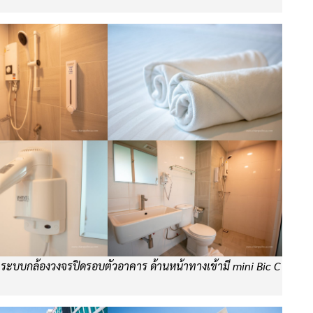
ระบบกล้องวงจรปิดรอบตัวอาคาร ด้านหน้าทางเข้ามี mini Bic C