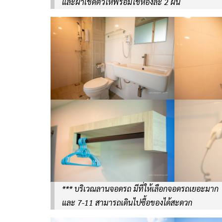
และผ้าเช็ดตัวให้พร้อมใช้ห้องละ 2 ผืน
*** บริเวณลานจอดรถ มีที่ให้เลือกจอดรถเยอะมาก 
และ 7-11 สามารถเดินไปซื้อของได้สะดวก