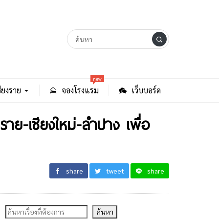
new
ียงราย
จองโรงแรม
เว็บบอร์ด
ราย-เชียงใหม่-ลำปาง เพื่อ
share
tweet
share
ค้นหา
ค้นหา