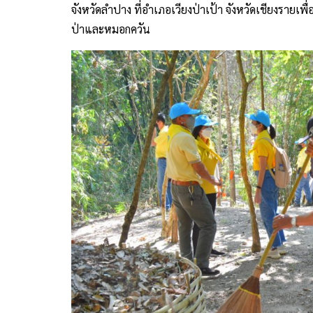
จังหวัดลำปาง ที่อำเภอเวียงป่าเป้า จังหวัดเชียงราย
ป่าและหมอกควัน