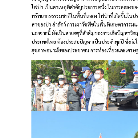
ไฟป่า เป็นสาเหตุที่สำคัญประการหนึ่ง ในการลดลงของ
ทรัพยากรธรรมชาติในพื้นที่ลดลง ไฟป่าที่เกิดขึ้นในป
หาของป่า ล่าสัตว์ การเผาวัชพืชในพื้นที่เกษตรกรรมแ
นอกจากนี้ ยังเป็นสาเหตุที่สำคัญของการเกิดปัญหา
ประเทศไทย ต้องประสบปัญหาเป็นประจำทุกปี ซึ่งก่อใ
สุขภาพอนามัยของประชาชน การท่องเที่ยวและเศรษฐ