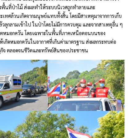
พื้นที่ป่าไม้ ส่งผลทำให้ระบบนิเวศถูกทำลายและ
ระเทศล้วนเกิดจากมนุษย์แทบทั้งสิ้น โดยมีสาเหตุมาจากการเก็บ
ล้วลุกลามเข้าไป ในป่าโดยไม่มีการควบคุม และจากสาเหตุอื่น ๆ
วิกฤตหมอกควัน โดยเฉพาะในพื้นที่ภาคเหนือตอนบนของ
ห้เกิดหมอกควันในอากาศที่เกินค่ามาตรฐาน ส่งผลกระทบต่อ
กิจ ตลอดจนชีวิตและทรัพย์สินของประชาชน