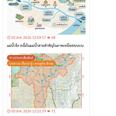
05 ส.ค. 2026 12:59:17
58
แม่น้ำอิง หนึ่งในแม่น้ำสายสำคัญในภาคเหนือตอนบน
ข่าวประชาสัมพันธ์
บทความ-เรื่องน่ารู้-เศรษฐกิจ-สังคม
05 ส.ค. 2026 12:21:39
71