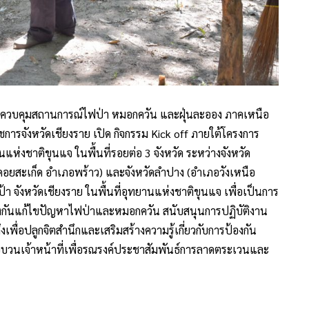
ารควบคุมสถานการณ์ไฟป่า หมอกควัน และฝุ่นละออง ภาคเหนือ
าชการจังหวัดเชียงราย เปิด กิจกรรม Kick off ภายใต้โครงการ
่งชาติขุนแจ ในพื้นที่รอยต่อ 3 จังหวัด ระหว่างจังหวัด
ภอดอยสะเก็ด อำเภอพร้าว) และจังหวัดลำปาง (อำเภอวังเหนือ
้า จังหวัดเชียงราย ในพื้นที่อุทยานแห่งชาติขุนแจ เพื่อเป็นการ
งกันแก้ไขปัญหาไฟป่าและหมอกควัน สนับสนุนการปฏิบัติงาน
พื่อปลูกจิตสำนึกและเสริมสร้างความรู้เกี่ยวกับการป้องกัน
วนเจ้าหน้าที่เพื่อรณรงค์ประชาสัมพันธ์การลาดตระเวนและ