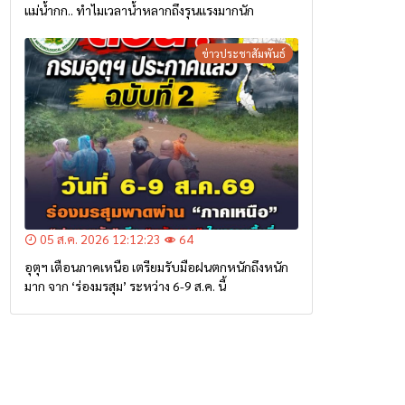
แม่น้ำกก.. ทำไมเวลาน้ำหลากถึงรุนแรงมากนัก
ข่าวประชาสัมพันธ์
05 ส.ค. 2026 12:12:23
64
อุตุฯ เตือนภาคเหนือ เตรียมรับมือฝนตกหนักถึงหนัก
มาก จาก ‘ร่องมรสุม’ ระหว่าง 6-9 ส.ค. นี้