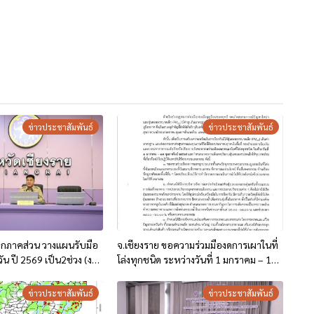
ข่าวประชาสัมพันธ์
ข่าวประชาสัมพันธ์
ุกภาคส่วน วางแผนรับมือ
จ.เชียงราย ขอความร่วมมืองดการเผาในที่
 ปี 2569 เป็น2ช่วง (งด
โล่งทุกชนิด ระหว่างวันที่ 1 มกราคม – 13
งและห้ามเผาทุกชนิดโดย
กุมภาพันธ์ 2569
ข่าวประชาสัมพันธ์
ข่าวประชาสัมพันธ์