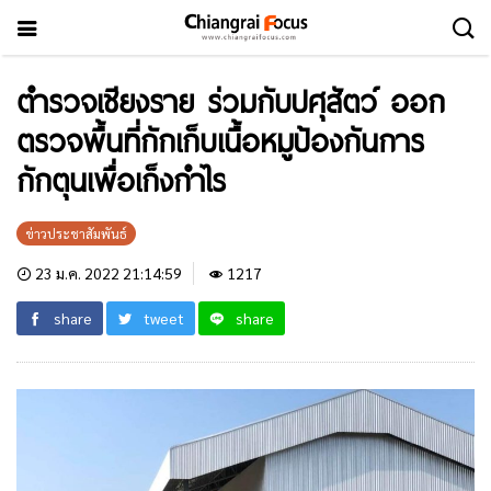
ตำรวจเชียงราย ร่วมกับปศุสัตว์ ออก
ตรวจพื้นที่กักเก็บเนื้อหมูป้องกันการ
กักตุนเพื่อเก็งกำไร
ข่าวประชาสัมพันธ์
23 ม.ค. 2022 21:14:59
1217
share
tweet
share