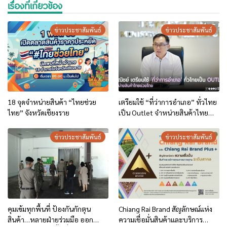
เรื่องที่เกี่ยวข้อง
ข่าวประชาสัมพันธ์
ข่าวประชาสัมพันธ์
18 จุดจำหน่ายสินค้า “ไทยช่วย
เตรียมใช้ “ที่ว่าการอำเภอ” ทั่วไทย
ไทย” จังหวัดเชียงราย
เป็น Outlet จำหน่ายสินค้าไทย
ช่วยไทย ทุกวันศุกร์ตลอดเดือน
พฤษภาคม.. เริ่ม 1 พ.ค.69 นี้
ข่าวประชาสัมพันธ์
ข่าวประชาสัมพันธ์
คุมเข้มทุกพื้นที่ ป้องกันกักตุน
Chiang Rai Brand สัญลักษณ์แห่ง
สินค้า…หลายฝ่ายร่วมมือ ออก
ความเชื่อมั่นสินค้าและบริการ