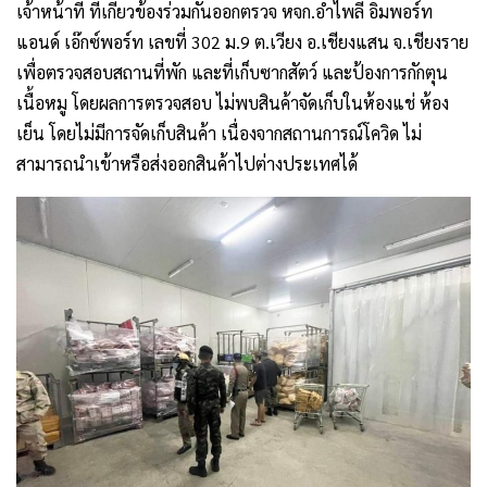
เจ้าหน้าที่ ที่เกี่ยวข้องร่วมกันออกตรวจ หจก.อำไพลี อิมพอร์ท
แอนด์ เอ๊กซ์พอร์ท เลขที่ 302 ม.9 ต.เวียง อ.เชียงแสน จ.เชียงราย
เพื่อตรวจสอบสถานที่พัก และที่เก็บซากสัตว์ และป้องการกักตุน
เนื้อหมู โดยผลการตรวจสอบ ไม่พบสินค้าจัดเก็บในห้องแช่ ห้อง
เย็น โดยไม่มีการจัดเก็บสินค้า เนื่องจากสถานการณ์โควิด ไม่
สามารถนำเข้าหรือส่งออกสินค้าไปต่างประเทศได้