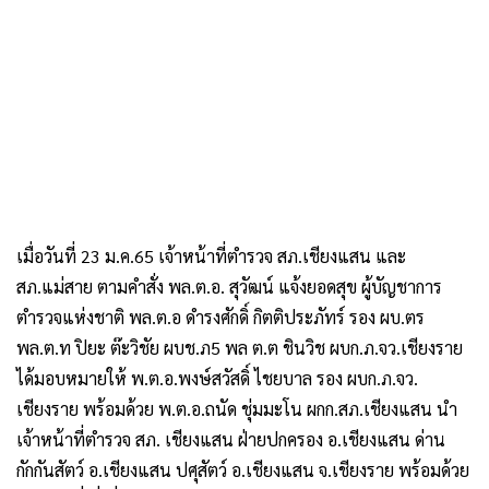
เมื่อวันที่ 23 ม.ค.65 เจ้าหน้าที่ตำรวจ สภ.เชียงแสน และ
สภ.แม่สาย ตามคำสั่ง พล.ต.อ. สุวัฒน์ แจ้งยอดสุข ผู้บัญชาการ
ตำรวจแห่งชาติ พล.ต.อ ดำรงศักดิ์ กิตติประภัทร์ รอง ผบ.ตร
พล.ต.ท ปิยะ ต๊ะวิชัย ผบช.ภ5 พล ต.ต ชินวิช ผบก.ภ.จว.เชียงราย
ได้มอบหมายให้ พ.ต.อ.พงษ์สวัสดิ์ ไชยบาล รอง ผบก.ภ.จว.
เชียงราย พร้อมด้วย พ.ต.อ.ถนัด ชุ่มมะโน ผกก.สภ.เชียงแสน นำ
เจ้าหน้าที่ตำรวจ สภ. เชียงแสน ฝ่ายปกครอง อ.เชียงแสน ด่าน
กักกันสัตว์ อ.เชียงแสน ปศุสัตว์ อ.เชียงแสน จ.เชียงราย พร้อมด้วย