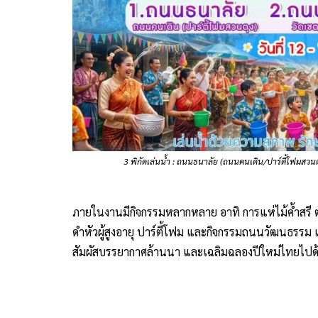
ภายในงานมีกิจกรรมหลากหลาย อาทิ การแห่ไม้ค้ำสรี ตัก
ดำหัวผู้สูงอายุ ปาร์ตี้โฟม และกิจกรรมถนนวัฒนธรรม
สัมผัสบรรยากาศล้านนา และเฉลิมฉลองปีใหม่ไทยไปด้
วันอาทิตย์ ที่ 12เมษายน 2569