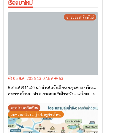
05 ส.ค. 2026 13:07:59
53
5 ส.ค.69(11.40 น.) ด่วน! แจ้งเตือน อ.ขุนตาล บริเวณ
สะพานบ้านป่าข่า ต.ยางฮอม “เฝ้าระวัง – เตรียมการ
อพยพ”
ข่าวประชาสัมพันธ์
บทความ-เรื่องน่ารู้-เศรษฐกิจ-สังคม
05 ส.ค. 2026 12:59:17
44
แม่น้ำอิง หนึ่งในแม่น้ำสายสำคัญในภาคเหนือตอนบน
ข่าวประชาสัมพันธ์
บทความ-เรื่องน่ารู้-เศรษฐกิจ-สังคม