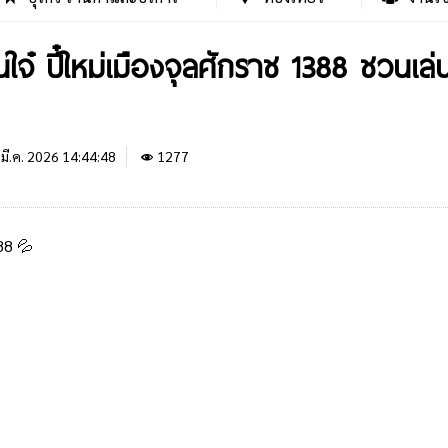
ายกเทศมนตรีนครเชียงราย คณะผู้บริหาร สมาชิกสภา
ย ร่วมจัดงานป๋าเวณีปี๋ใหม่เมือง เนื่องในประเพณีสงกรานต์