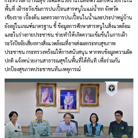
กระทรวงสาธารณสุข ระดมหน่วยงานในสังกัดร่วมกับหน่วยงานใน
พื้นที่ เฝ้าระวังเข้มการปนเปื้อนสารหนูในแม่น้ำกก จังหวัด
เชียงราย เบื้องต้น ผลตรวจการปนเปื้อนในน้ำและประปาหมู่บ้าน
ยังอยู่ในเกณฑ์มาตรฐาน ชี้ ข้อมูลการศึกษาสารหนูในสิ่งแวดล้อม
และในร่างกายประชาชน ช่วยทำให้เกิดความเข้มข้นในการเฝ้า
ระวังปัจจัยเสี่ยงทางสิ่งแวดล้อมที่อาจส่งผลกระทบสุขภาพ
ประชาชน กระทรวงพร้อมให้การสนับสนุน หากพบข้อมูลความผิด
ปกติ แจ้งหน่วยงานสาธารณสุขในพื้นที่ได้ทันที เพื่อร่วมกัน
ปกป้องสุขภาพประชาชนทันเหตุการณ์