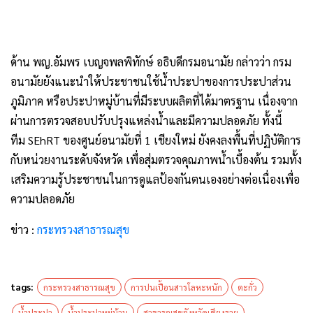
ด้าน พญ.อัมพร เบญจพลพิทักษ์ อธิบดีกรมอนามัย กล่าวว่า กรม
อนามัยยังแนะนำให้ประชาชนใช้น้ำประปาของการประปาส่วน
ภูมิภาค หรือประปาหมู่บ้านที่มีระบบผลิตที่ได้มาตรฐาน เนื่องจาก
ผ่านการตรวจสอบปรับปรุงแหล่งน้ำและมีความปลอดภัย ทั้งนี้
ทีม SEhRT ของศูนย์อนามัยที่ 1 เชียงใหม่ ยังคงลงพื้นที่ปฏิบัติการ
กับหน่วยงานระดับจังหวัด เพื่อสุ่มตรวจคุณภาพน้ำเบื้องต้น รวมทั้ง
เสริมความรู้ประชาชนในการดูแลป้องกันตนเองอย่างต่อเนื่องเพื่อ
ความปลอดภัย
ข่าว :
กระทรวงสาธารณสุข
tags:
กระทรวงสาธารณสุข
การปนเปื้อนสารโลหะหนัก
ตะกั่ว
น้ำประปา
น้ำประปาหมู่บ้าน
สาธารณสุขจังหวัดเชียงราย