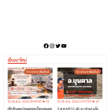
Facebook
Instagram
Twitter
YouTube
เรื่องมาใหม่
ข่าวประชาสัมพันธ์
ข่าวประชาสัมพันธ์
06 ส.ค. 2026 09:09:00
53
05 ส.ค. 2026 13:07:59
67
เช็กอินจุดประมูลทะเบียนรถเลข
5 ส.ค.69(11.40 น.) ด่วน! แจ้ง