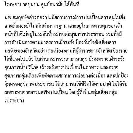
โรงพยาบาลชุมชน ศูนย์อนามัย ได้ทันที
นพ.สมฤกษ์กล่าวต่อว่า แม้สถานการณ์การปนเปื้อนสารหนูในสิ่ง
แวดล้อมจะยังไม่เกินค่ามาตรฐาน และอยู่ในการควบคุมของเจ้า
หน้าที่ให้ไม่อยู่ในระดับที่กระทบต่อสุขภาพประชาชน รวมทั้งมี
การดำเนินการตามมาตรการเฝ้าระวัง ป้องกันปัจจัยเสี่ยงสาร
มลพิษของจังหวัดอย่างต่อเนื่อง ตามที่ผู้ว่าราชการจังหวัดเชียงราย
ได้ชี้แจงไปแล้ว ในส่วนกระทรวงสาธารณสุข ยังคงตรวจเฝ้าระวัง
คุณภาพน้ำบริโภค เฝ้าระวังการปนเปื้อนในอาหาร และตรวจ
สุขภาพกลุ่มเสี่ยงเพื่อติดตามสถานการณ์อย่างต่อเนื่อง และปกป้อง
คุ้มครองสุขภาพประชาชน ให้สามารถใช้ชีวิตได้ตามปกติ ไม่ได้รับ
ผลกระทบจากสารมลพิษปนเปื้อน โดยผู้ที่เป็นกลุ่มเสี่ยง กลุ่ม
เปราะบาง