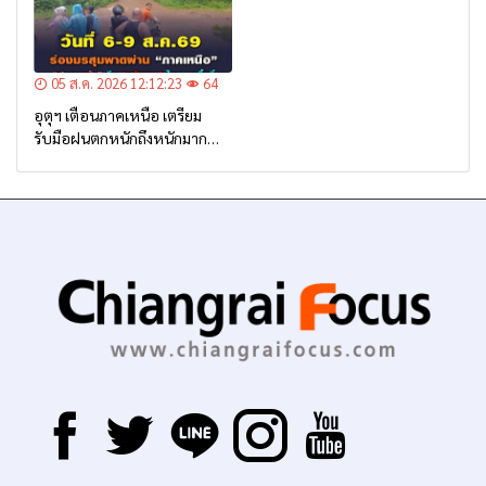
05 ส.ค. 2026 12:12:23
64
อุตุฯ เตือนภาคเหนือ เตรียม
รับมือฝนตกหนักถึงหนักมาก
จาก ‘ร่องมรสุม’ ระหว่าง 6-9
ส.ค. นี้