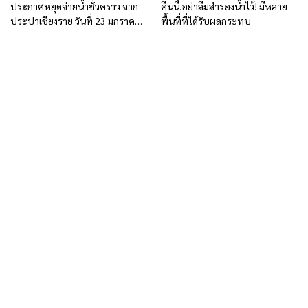
ประกาศหยุดจ่ายน้ำชั่วคราว จาก
คืนนี้.อย่าลืมสำรองน้ำไว้! มีหลาย
ประปาเชียงราย วันที่ 23 มกราคม
พื้นที่ที่ได้รับผลกระทบ
2567