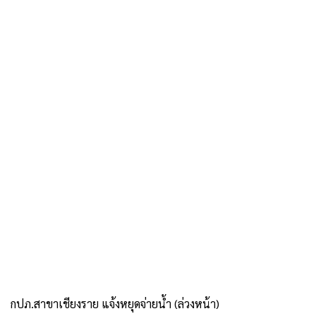
กปภ.สาขาเชียงราย แจ้งหยุดจ่ายน้ำ (ล่วงหน้า)