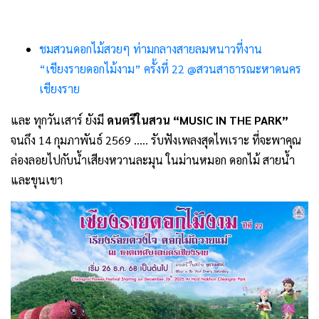
ชมสวนดอกไม้สวยๆ ท่ามกลางสายลมหนาวที่งาน
“เชียงรายดอกไม้งาม” ครั้งที่ 22 @สวนสาธารณะหาดนคร
เชียงราย
และ ทุกวันเสาร์ ยังมี
ดนตรีในสวน “MUSIC IN THE PARK”
จนถึง 14 กุมภาพันธ์ 2569 ….. รับฟังเพลงสุดไพเราะ ที่จะพาคุณ
ล่องลอยไปกับน้ำเสียงหวานละมุน ในม่านหมอก ดอกไม้ สายน้ำ
และขุนเขา