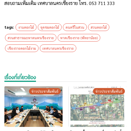
สอบถามเพิ่มเติม เทศบาลนครเชียงราย โทร. 053 711 333
tags:
งานดอกไม้
จุดชมดอกไม้
ดนตรีในสวน
สวนดอกไม้
สวนสาธารณะหาดนครเชียงราย
หาดเชียงราย (พัทยาน้อย)
เชียงรายดอกไม้งาม
เทศบาลนครเชียงราย
เรื่องที่เกี่ยวข้อง
ข่าวประชาสัมพันธ์
ข่าวประชาสัมพันธ์