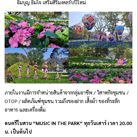
อิ่มบุญ อิ่มใจ เสริมสิริมงคลรับปีใหม่
ภายในงานมีการจำหน่ายสินค้าจากกลุ่มอาชีพ / วิสาหกิจชุมชน /
OTOP / ผลิตภัณฑ์ชุมชน รวมถึงของฝาก เสื้อผ้า ของที่ระลึก
อาหาร และเครื่องดื่ม
ดนตรีในสวน “MUSIC IN THE PARK” ทุกวันเสาร์ เวลา 20.00
น. เป็นต้นไป