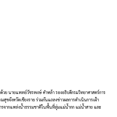
้อมด้วย นายแพทย์วัชรพงษ์ คำหล้า รองอธิบดีกรมวิทยาศาสตร์การ
ุขจังหวัดเชียงราย ร่วมกันแถลงข่าวผลการดำเนินการเฝ้า
ากแหล่งน้ำธรรมชาติในพื้นที่ลุ่มแม่น้ำกก แม่น้ำสาย และ