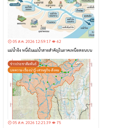
05 ส.ค. 2026 12:59:17
62
แม่น้ำอิง หนึ่งในแม่น้ำสายสำคัญในภาคเหนือตอนบน
ข่าวประชาสัมพันธ์
บทความ-เรื่องน่ารู้-เศรษฐกิจ-สังคม
05 ส.ค. 2026 12:21:39
75