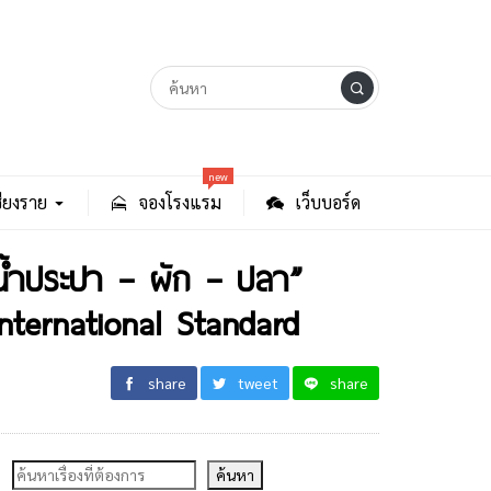
new
ียงราย
จองโรงแรม
เว็บบอร์ด
น้ำประปา – ผัก – ปลา”
nternational Standard
share
tweet
share
ค้นหา
ค้นหา