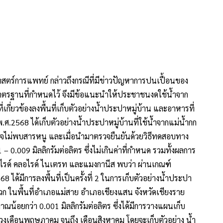
สตร์การแพทย์ กล่าวถึงกรณีที่มีข่าวปัญหาการปนเปื้อนของ
มาตรฐานที่กำหนดไว้ จึงมีข้อแนะนำให้ประชาชนงดใช้น้ำจาก
เกี่ยวข้องลงพื้นที่เก็บตัวอย่างน้ำประปาหมู่บ้าน และอาหารที่
พ.ศ.2568 ได้เก็บตัวอย่างน้ำประปาหมู่บ้านที่ใช้น้ำจากแม่น้ำกก
วจไม่พบสารหนู และเมื่อนำมาตรวจยืนยันด้วยวิธีทดสอบทาง
0.009 มิลลิกรัมต่อลิตร ซึ่งไม่เกินค่าที่กำหนด รวมทั้งผลการ
ออไรด์ คลอไรด์ ไนเตรท และแมงกานีส พบว่า ผ่านเกณฑ์
 ได้มีการลงพื้นที่เป็นครั้งที่ 2 ในการเก็บตัวอย่างน้ำประปา
ำรวก ในพื้นที่อำเภอแม่สาย อำเภอเชียงแสน จังหวัดเชียงราย
น้อยกว่า 0.001 มิลลิกรัมต่อลิตร ซึ่งได้มีการวางแผนเก็บ
ช่วงเดือนพฤษภาคม จนถึง เดือนสิงหาคม โดยจะเก็บตัวอย่าง น้ำ