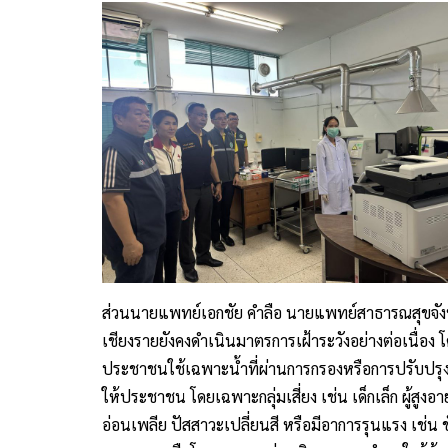
ส่วนนายแพทย์เอกชัย คำลือ นายแพทย์สาธารณสุขจังหวั
เชียงรายยังคงดำเนินมาตรการเฝ้าระวังอย่างต่อเนื่อ
ประชาชนใช้เฉพาะน้ำที่ผ่านการกรองหรือการปรับปรุง
ให้ประชาชน โดยเฉพาะกลุ่มเสี่ยง เช่น เด็กเล็ก ผู้สูงอ
อ่อนเพลีย ปัสสาวะเปลี่ยนสี หรือมีอาการรุนแรง เช่น