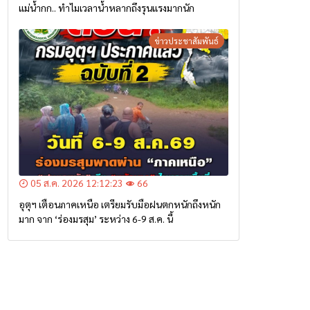
แม่น้ำกก.. ทำไมเวลาน้ำหลากถึงรุนแรงมากนัก
ข่าวประชาสัมพันธ์
05 ส.ค. 2026 12:12:23
66
อุตุฯ เตือนภาคเหนือ เตรียมรับมือฝนตกหนักถึงหนัก
มาก จาก ‘ร่องมรสุม’ ระหว่าง 6-9 ส.ค. นี้