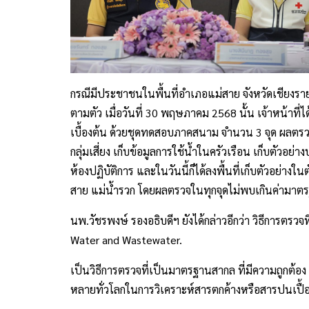
กรณีมีประชาชนในพื้นที่อำเภอแม่สาย จังหวัดเชียงราย 
ตามตัว เมื่อวันที่ 30 พฤษภาคม 2568 นั้น เจ้าหน้าที่
เบื้องต้น ด้วยชุดทดสอบภาคสนาม จำนวน 3 จุด ผลตรวจไ
กลุ่มเสี่ยง เก็บข้อมูลการใช้น้ำในครัวเรือน เก็บตัวอ
ห้องปฏิบัติการ และในวันนี้ก็ได้ลงพื้นที่เก็บตัวอย่าง
สาย แม่น้ำรวก โดยผลตรวจในทุกจุดไม่พบเกินค่ามาตร
นพ.วัชรพงษ์ รองอธิบดีฯ ยังได้กล่าวอีกว่า วิธีการตรวจ
Water and Wastewater.
เป็นวิธีการตรวจที่เป็นมาตรฐานสากล ที่มีความถูกต้อง 
หลายทั่วโลกในการวิเคราะห์สารตกค้างหรือสารปนเปื้อ