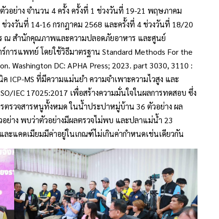
วอย่าง จำนวน 4 ครั้ง ครั้งที่ 1 ช่วงวันที่ 19-21 พฤษภาคม
 3 ช่วงวันที่ 14-16 กรกฎาคม 2568 และครั้งที่ 4 ช่วงวันที่ 18/20
ติการ ณ สำนักคุณภาพและความปลอดภัยอาหาร และศูนย์
ตร์การแพทย์ โดยใช้วิธีมาตรฐาน Standard Methods For the
on. Washington DC: APHA Press; 2023. part 3030, 3110 :
ิค ICP-MS ที่มีความแม่นยำ ความจำเพาะความไวสูง และ
SO/IEC 17025:2017 เพื่อสร้างความมั่นใจในผลการทดสอบ ซึ่ง
การตรวจสารหนูทั้งหมด ในน้ำประปาหมู่บ้าน 36 ตัวอย่าง ผล
ัวอย่าง พบว่าตัวอย่างมีผลตรวจไม่พบ และปลาแม่น้ำ 23
และแคดเมียมมีค่าอยู่ในเกณฑ์ไม่เกินค่ากำหนดเช่นเดียวกัน