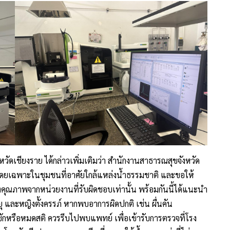
ดเชียงราย ได้กล่าวเพิ่มเติมว่า สำนักงานสาธารณสุขจังหวัด
ง โดยเฉพาะในชุมชนที่อาศัยใกล้แหล่งน้ำธรรมชาติ และขอให้
คุณภาพจากหน่วยงานที่รับผิดชอบเท่านั้น พร้อมกันนี้ได้แนะนำ
ายุ และหญิงตั้งครรภ์ หากพบอาการผิดปกติ เช่น ผื่นคัน
 ชักหรือหมดสติ ควรรีบไปพบแพทย์ เพื่อเข้ารับการตรวจที่โรง