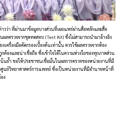
าวว่า ที่ผ่านมาข้อมูลบางส่วนที่เผยแพร่ผ่านสื่อหลักและสื่อ
ผลตรวจจากชุดทดสอบ (Test Kit) ซึ่งไม่สามารถนำมาอ้างอิง
ยงเครื่องมือคัดกรองเบื้องต้นเท่านั้น ควรใช้ผลตรวจจากห้อง
ถูกต้องและน่าเชื่อถือ ซึ่งเข้าใจได้ในความห่วงใยของทุกภาคส่วน
ย เน้นย้ำ ขอให้ประชาชนเชื่อมั่นในผลการตรวจของหน่วยงานที่มี
งศูนย์วิทยาศาสตร์การแพทย์ ซึ่งเป็นหน่วยงานที่มีอำนาจหน้าที่
้อง