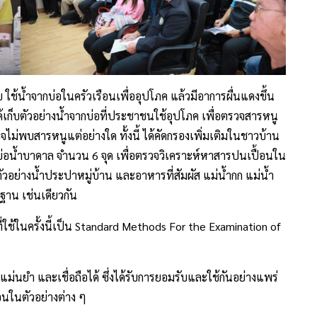
ใช้น้ำจากบ่อในครัวเรือนเพื่ออุปโภค แล้วมีอาการผื่นแดงขึ้น
ได้เก็บตัวอย่างน้ำจากบ่อที่ประชาชนใช้อุปโภค เพื่อตรวจสารหนู
ม่พบสารหนูแต่อย่างใด ทั้งนี้ ได้คัดกรองเพิ่มเติมในชาวบ้าน
ย่างบ่อน้ำบาดาล จำนวน 6 จุด เพื่อตรวจวิเคราะห์หาสารปนเปื้อนใน
ในตัวอย่างน้ำประปาหมู่บ้าน และอาหารที่สัมผัส แม่น้ำกก แม่น้ำ
ฐาน เช่นเดียวกัน
ที่ใช้ในครั้งนี้เป็น Standard Methods For the Examination of
แม่นยำ และเชื่อถือได้ ซึ่งได้รับการยอมรับและใช้กันอย่างแพร่
นในตัวอย่างต่าง ๆ