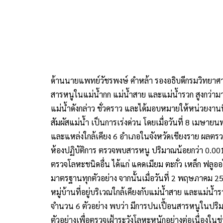
ด้านนายแพทย์วัชรพงษ์ คำหล้า รองอธิบดีกรมวิทยาศา
สารหนูในแม่น้ำกก แม่น้ำสาย และแม่น้ำรวก สูงกว่า
แม่น้ำดังกล่าว ชั่วคราว และได้มอบหมายให้หน่วยงานที่
สัมผัสแม่น้ำ เป็นการเร่งด่วน โดยเมื่อวันที่ 8 เมษายน
และแหล่งใกล้เคียง 6 อำเภอในจังหวัดเชียงราย ผลตร
ห้องปฏิบัติการ ตรวจพบสารหนู ปริมาณน้อยกว่า 0.001 – 
ตรวจโลหะชนิดอื่น ได้แก่ แคดเมียม ตะกั่ว เหล็ก ฟลู
มาตรฐานทุกตัวอย่าง จากนั้นเมื่อวันที่ 2 พฤษภาคม 2568
หมู่บ้านที่อยู่บริเวณใกล้เคียงกับแม่น้ำสาย และแม่น้
จำนวน 6 ตัวอย่าง พบว่า มีการปนเปื้อนสารหนูในปริมาณ
ตัวอย่างเพื่อตรวจเฝ้าระวังโลหะหนักอย่างต่อเนื่องใน