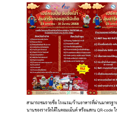
สามารถชมรายชื่อ โรงแรม/ร้านอาหารที่ผ่านมาตรฐ
นานของรางวัลได้ในคอมเม้นต์ หรือแสกน QR-code ใ