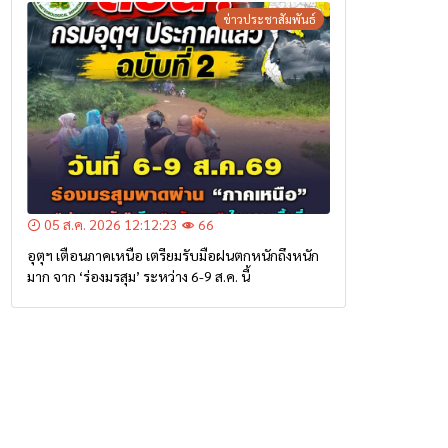
ข่าวประชาสัมพันธ์
05 ส.ค. 2026 12:12:23
66
อุตุฯ เตือนภาคเหนือ เตรียมรับมือฝนตกหนักถึงหนัก
มาก จาก ‘ร่องมรสุม’ ระหว่าง 6-9 ส.ค. นี้