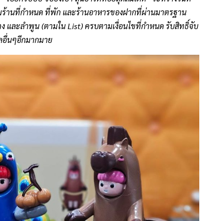
มร้านที่กำหนด ที่พัก และร้านอาหารของฝากที่ผ่านมาตรฐาน
และลำพูน (ตามใน List) ครบตามเงื่อนไขที่กำหนด รับสิทธิ์จับ
วัลอื่นๆอีกมากมาย