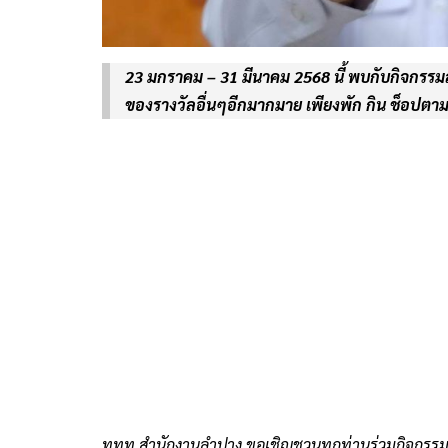
23 มกราคม – 31 มีนาคม 2568 นี้ พบกับกิจกรรมสุด
ของรางวัลอื่นๆอีกมากมาย เพียงพัก กิน ช็อปตาม
ททท.สำนักงานลำปาง ขอเชิญชวนทุกท่านร่วมกิจกรรม “เปย