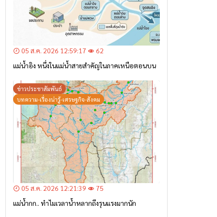
05 ส.ค. 2026 12:59:17
62
แม่น้ำอิง หนึ่งในแม่น้ำสายสำคัญในภาคเหนือตอนบน
ข่าวประชาสัมพันธ์
บทความ-เรื่องน่ารู้-เศรษฐกิจ-สังคม
05 ส.ค. 2026 12:21:39
75
แม่น้ำกก.. ทำไมเวลาน้ำหลากถึงรุนแรงมากนัก