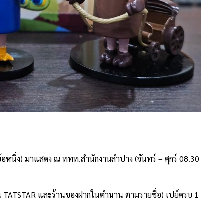
้อหนึ่ง) มาแสดง ณ ททท.สำนักงานลำปาง (จันทร์ – ศุกร์ 08.30
น TATSTAR และร้านของฝากในตำนาน ตามรายชื่อ) เปย์ครบ 1