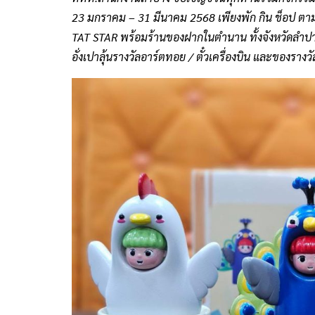
23 มกราคม – 31 มีนาคม 2568 เพียงพัก กิน ช็อป ตา
TAT STAR พร้อมร้านของฝากในตำนาน ทั้งจังหวัดลำปาง 
อั่งเปาลุ้นรางวัลอาร์ตทอย / ตั๋วเครื่องบิน และของราง