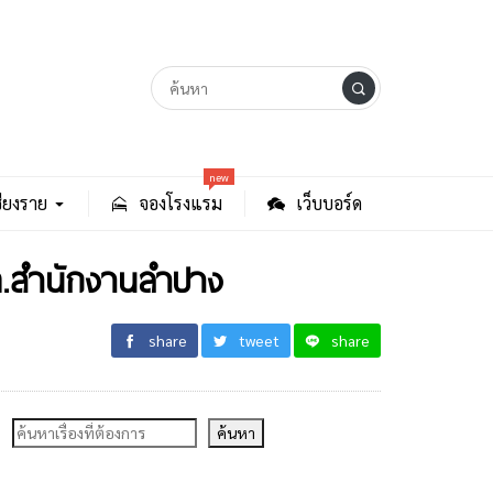
new
ียงราย
จองโรงแรม
เว็บบอร์ด
ททท.สำนักงานลำปาง
share
tweet
share
ค้นหา
ค้นหา