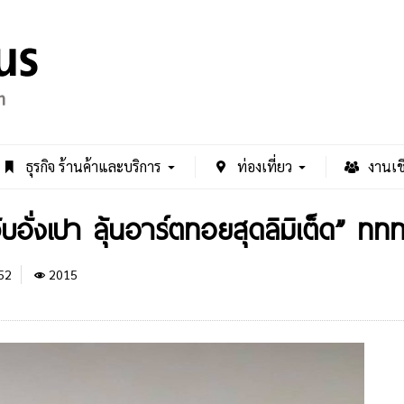
ธุรกิจ ร้านค้าและบริการ
ท่องเที่ยว
งานเช
จับอั่งเปา ลุ้นอาร์ตทอยสุดลิมิเต็ด” 
52
2015