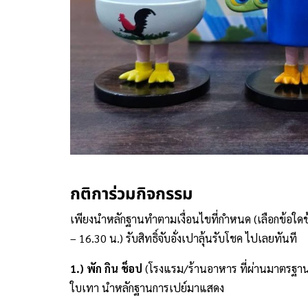
กติการ่วมกิจกรรม
เพียงนำหลักฐานทำตามเงื่อนไขที่กำหนด (เลือกข้อใดข
– 16.30 น.) รับสิทธิ์จับอั่งเปาลุ้นรับโชค ไปเลยทันที
1.) พัก กิน ช็อป
(โรงแรม/ร้านอาหาร ที่ผ่านมาตรฐา
ใบเทา นำหลักฐานการเปย์มาแสดง