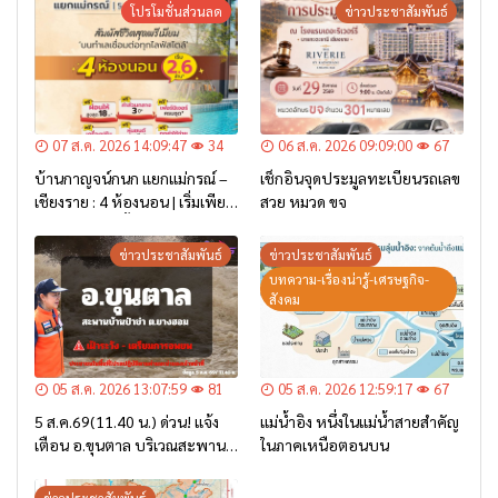
โปรโมชั่นส่วนลด
ข่าวประชาสัมพันธ์
07 ส.ค. 2026 14:09:47
34
06 ส.ค. 2026 09:09:00
67
บ้านกาญจน์กนก แยกแม่กรณ์ –
เช็กอินจุดประมูลทะเบียนรถเลข
เชียงราย : 4 ห้องนอน | เริ่มเพียง
สวย หมวด ขจ
2.6 ล้าน* เท่านั้น
ข่าวประชาสัมพันธ์
ข่าวประชาสัมพันธ์
บทความ-เรื่องน่ารู้-เศรษฐกิจ-
สังคม
05 ส.ค. 2026 13:07:59
81
05 ส.ค. 2026 12:59:17
67
5 ส.ค.69(11.40 น.) ด่วน! แจ้ง
แม่น้ำอิง หนึ่งในแม่น้ำสายสำคัญ
เตือน อ.ขุนตาล บริเวณสะพาน
ในภาคเหนือตอนบน
บ้านป่าข่า ต.ยางฮอม “เฝ้าระวัง
– เตรียมการอพยพ”