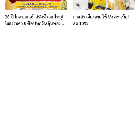
28 ปี โกลบอลเฮ้าส์ทั้งที แจกใหญ่
มาแอ่ว เจียงฮาย ใช้ Maxim เน้อ! ..
ไม่ธรรมดา !! ช้อปทุกวัน ลุ้นทอง
ลด 10%
ทุกสัปดาห์ ลุ้นรับทองคำแท่งและ
ของรางวัลอื่น ๆ รวมมูลค่ากว่า 8
ล้านบาท