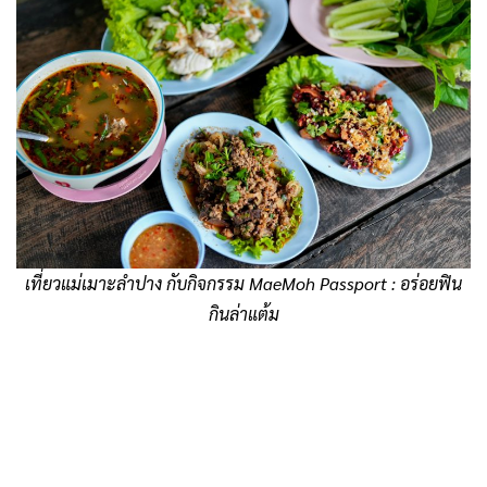
เที่ยวแม่เมาะลำปาง กับกิจกรรม MaeMoh Passport : อร่อยฟิน
กินล่าแต้ม