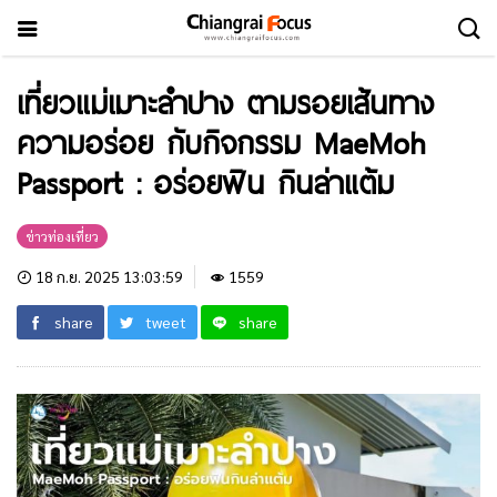
เที่ยวแม่เมาะลำปาง ตามรอยเส้นทาง
ความอร่อย กับกิจกรรม MaeMoh
Passport : อร่อยฟิน กินล่าแต้ม
ข่าวท่องเที่ยว
18 ก.ย. 2025 13:03:59
1559
share
tweet
share