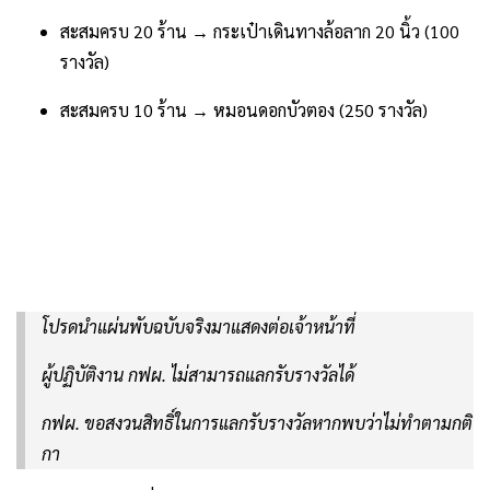
สะสมครบ 20 ร้าน → กระเป๋าเดินทางล้อลาก 20 นิ้ว (100
รางวัล)
สะสมครบ 10 ร้าน → หมอนดอกบัวตอง (250 รางวัล)
โปรดนำแผ่นพับฉบับจริงมาแสดงต่อเจ้าหน้าที่
ผู้ปฏิบัติงาน กฟผ. ไม่สามารถแลกรับรางวัลได้
กฟผ. ขอสงวนสิทธิ์ในการแลกรับรางวัลหากพบว่าไม่ทำตามกติ
กา