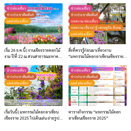
มกราคม 2569
ข่าวท่องเที่ยว
ข่าวท่องเที่ยว
ข่าวประชาสัมพันธ์
ข่าวประชาสัมพันธ์
แหล่งท่องเที่ยว
บทความ-ท่องเที่ยว
บทความ-เรื่องน่ารู้-เศรษฐกิจ-สังคม
แหล่งท่องเที่ยว
เริ่ม 26 ธ.ค.นี้ | งานเชียงรายดอกไม้
สิ่งที่ควรรู้ก่อนมาเที่ยวงาน
งาม ปีที่ 22 ณ สวนสาธารณะหาด
“มหกรรมไม้ดอกอาเซียนเชียงราย
นครเชียงราย
2025” ความอลังการที่ต้องมา
สัมผัสด้วยตาตัวเอง
ข่าวท่องเที่ยว
ข่าวท่องเที่ยว
ข่าวประชาสัมพันธ์
ข่าวประชาสัมพันธ์
แหล่งท่องเที่ยว
แหล่งท่องเที่ยว
เริ่มวันนี้ | มหกรรมไม้ดอกอาเซียน
ตารางกิจกรรม “มหกรรมไม้ดอก
เชียงราย 2025 ไปเดินเล่น ถ่ายรูป
อาเซียนเชียงราย 2025”
ชมความอลังการของดอกไม้
นานาพรรณ..