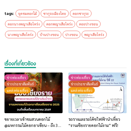
tags:
จุดชมดอกไม้
ซากุระเมืองไทย
ดอกซากุระ
ดอกนางพญาเสือโคร่ง
ดอกพญาเสือโคร่ง
ดอยปางขอน
นางพญาเสือโคร่ง
บ้านปางขอน
ปางขอน
พญาเสือโคร่ง
เรื่องที่เกี่ยวข้อง
ข่าวท่องเที่ยว
ข่าวท่องเที่ยว
ข่าวประชาสัมพันธ์
ข่าวประชาสัมพันธ์
แหล่งท่องเที่ยว
แหล่งท่องเที่ยว
ขยายเวลาเข้าชมสวนดอกไม้
รถรางและรถโค้ชไฟฟ้านำเที่ยว
@มหกรรมไม้ดอกอาเซียน – ถึง 31
“งานเชียงรายดอกไม้งาม” ฟรี!