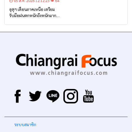
05 ส.ค. 2026 12:12:23
64
อุตุฯ เตือนภาคเหนือ เตรียม
รับมือฝนตกหนักถึงหนักมาก
จาก ‘ร่องมรสุม’ ระหว่าง 6-9
ส.ค. นี้
-
ระบบสมาชิก