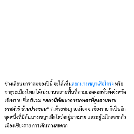
ช่วงเดือนมกราคมของปีนี้ จะได้เห็น
ดอกนางพญาเสือโคร่ง
หรือ
ซากุระเมืองไทย ได้เบ่งบานหลายพื้นที่ตามยอดดอยทั่วทั้งจังหวัด
เชียงราย ซึ่งบริเวณ
“สถานีพัฒนาการเกษตรที่สูงตามพระ
ราชดำริ บ้านปางขอน”
ต.ห้วยชมภู อ.เมือง จ.เชียงราย ก็เป็นอีก
จุดหนึ่งที่มีต้นนางพญาเสือโคร่งอยู่มากมาย และอยู่ไม่ไกลจากตัว
เมืองเชียงราย การเดินทางสะดวก