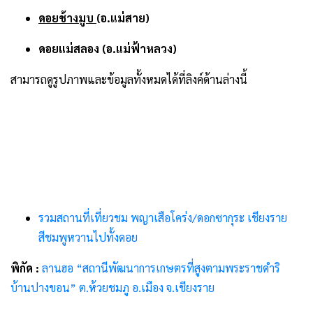
ดอยช้างมูบ
(อ.แม่สาย)
ดอยแม่สลอง (อ.แม่ฟ้าหลวง)
สามารถดูรูปภาพและข้อมูลทั้งหมดได้ที่ลิงค์ด้านล่างนี้
รวมสถานที่เที่ยวชม พญาเสือโคร่ง/ดอกซากุระ เชียงราย
สีชมพูหวานไปทั้งดอย
พิกัด :
ลานฮอ “สถานีพัฒนาการเกษตรที่สูงตามพระราชดำริ
บ้านปางขอน” ต.ห้วยชมภู อ.เมือง จ.เชียงราย