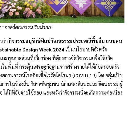
ิ่น “กาดวัฒนธรรม ริมน้ำกก”
าวว่า
กิจกรรมอนุรักษ์ศิลปวัฒนธรรมประเพณีพื้นถิ่น ถนนคน
ustainable Design Week 2024
เป็นนโยบายที่จังหวัด
ทุกภาคส่วนที่เกี่ยวข้อง ที่ต้องการจัดกิจกรรมเพื่อให้เกิด
นในพื้นที่ กระตุ้นเศรษฐกิจฐานรากสร้างรายได้ให้กับครอบครัว
งสถานการณ์โรคติดเชื้อไวรัสโคโรนา (COVID-19) โดยกลุ่มเป้า
บการในท้องถิ่น วิสาหกิจชุมชน นักแสดงศิลปะและวัฒนธรรม ผู้
ด้มีที่จับจ่ายใช้สอย และหวังว่ากิจกรรมนี้จะเกิดความต่อเนื่อง