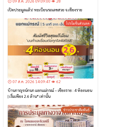
09 ส.ค. 2026 09:09:00
28
เปิดประมูลแล้ว! ทะเบียนรถเลขสวย จ.เชียงราย
โปรโมชั่นส่วนลด
07 ส.ค. 2026 14:09:47
62
บ้านกาญจน์กนก แยกแม่กรณ์ – เชียงราย : 4 ห้องนอน
| เริ่มเพียง 2.6 ล้าน* เท่านั้น
ข่าวประชาสัมพันธ์