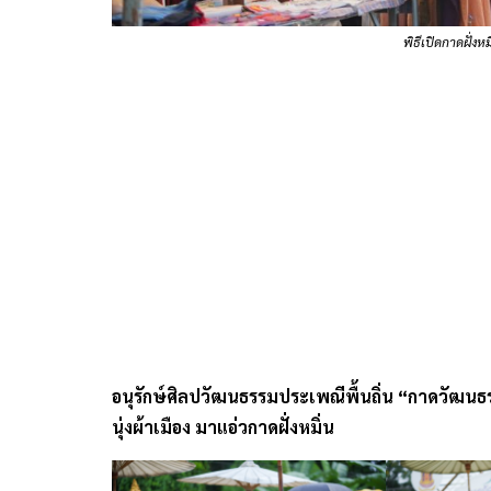
พิธีเปิดกาดฝั่ง
อนุรักษ์ศิลปวัฒนธรรมประเพณีพื้นถิ่น “กาดวัฒนธรรม
นุ่งผ้าเมือง มาแอ่วกาดฝั่งหมิ่น