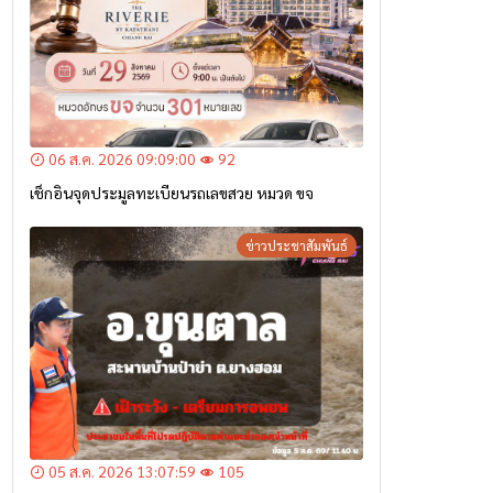
06 ส.ค. 2026 09:09:00
92
เช็กอินจุดประมูลทะเบียนรถเลขสวย หมวด ขจ
ข่าวประชาสัมพันธ์
05 ส.ค. 2026 13:07:59
105