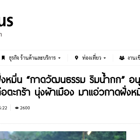
ธุรกิจ ร้านค้าและบริการ
ท่องเที่ยว
งานเช
่งหมิ่น “กาดวัฒนธรรม ริมน้ำกก” อน
 ถือตะกร้า นุ่งผ้าเมือง มาแอ่วกาดฝั่งหม
5:22
2600