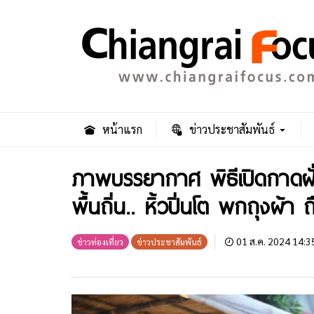
หน้าแรก
ข่าวประชาสัมพันธ์
ภาพบรรยากาศ พิธีเปิดกาดฝั
พื้นถิ่น.. หิ้วปิ่นโต พกถุงผ้า
01 ส.ค. 2024 14:3
ข่าวท่องเที่ยว
ข่าวประชาสัมพันธ์