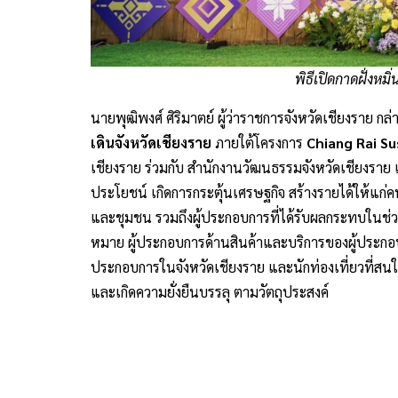
พิธีเปิดกาดฝั่งหม
นายพุฒิพงศ์ ศิริมาตย์ ผู้ว่าราชการจังหวัดเชียงราย กล่
เดินจังหวัดเชียงราย
ภายใต้โครงการ
Chiang Rai S
เชียงราย ร่วมกับ สำนักงานวัฒนธรรมจังหวัดเชียงราย และ
ประโยชน์ เกิดการกระตุ้นเศรษฐกิจ สร้างรายได้ให้แก่ค
และชุมชน รวมถึงผู้ประกอบการที่ได้รับผลกระทบในช่ว
หมาย ผู้ประกอบการด้านสินค้าและบริการของผู้ประกอ
ประกอบการในจังหวัดเชียงราย และนักท่องเที่ยวที่สนใจ ไ
และเกิดความยั่งยืนบรรลุ ตามวัตถุประสงค์