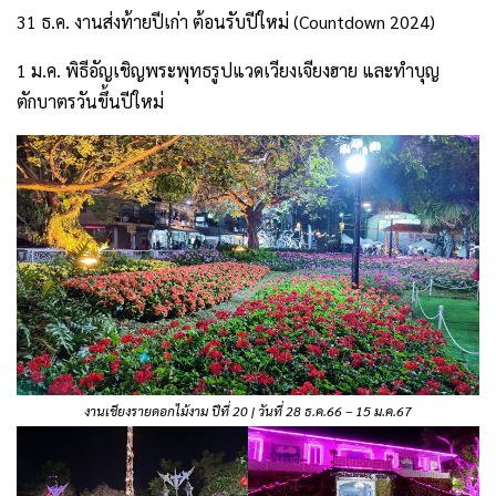
31 ธ.ค. งานส่งท้ายปีเก่า ต้อนรับปีใหม่ (Countdown 2024)
1 ม.ค. พิธีอัญเชิญพระพุทธรูปแวดเวียงเจียงฮาย และทำบุญ
ตักบาตรวันขึ้นปีใหม่
งานเชียงรายดอกไม้งาม ปีที่ 20 | วันที่ 28 ธ.ค.66 – 15 ม.ค.67