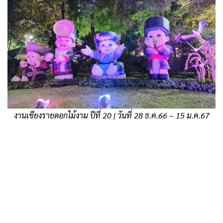
งานเชียงรายดอกไม้งาม ปีที่ 20 | วันที่ 28 ธ.ค.66 – 15 ม.ค.67