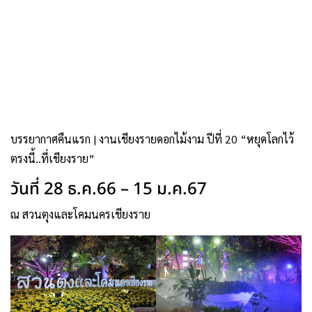
บรรยากาศคืนแรก | งานเชียงรายดอกไม้งาม ปีที่ 20 “หยุดโลกไว้
ตรงนี้..ที่เชียงราย”
วันที่ 28 ธ.ค.66 – 15 ม.ค.67
ณ สวนตุงและโคมนครเชียงราย