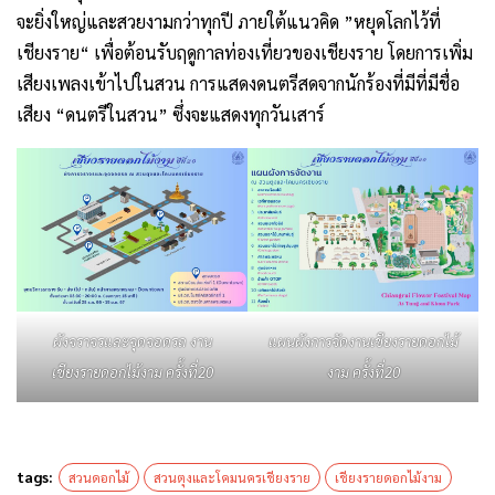
จะยิ่งใหญ่และสวยงามกว่าทุกปี ภายใต้แนวคิด ”หยุดโลกไว้ที่
เชียงราย“ เพื่อต้อนรับฤดูกาลท่องเที่ยวของเชียงราย โดยการเพิ่ม
เสียงเพลงเข้าไปในสวน การแสดงดนตรีสดจากนักร้องที่มีที่มีชื่อ
เสียง “ดนตรีในสวน” ซึ่งจะแสดงทุกวันเสาร์
ผังจราจรและจุดจอดรถ งาน
แผนผังการจัดงานเชียงรายดอกไม้
เชียงรายดอกไม้งาม ครั้งที่20
งาม ครั้งที่20
tags:
สวนดอกไม้
สวนตุงและโคมนครเชียงราย
เชียงรายดอกไม้งาม