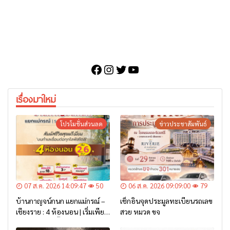
Facebook
Instagram
Twitter
YouTube
เรื่องมาใหม่
โปรโมชั่นส่วนลด
ข่าวประชาสัมพันธ์
07 ส.ค. 2026 14:09:47
50
06 ส.ค. 2026 09:09:00
79
บ้านกาญจน์กนก แยกแม่กรณ์ –
เช็กอินจุดประมูลทะเบียนรถเลข
เชียงราย : 4 ห้องนอน | เริ่มเพียง
สวย หมวด ขจ
2.6 ล้าน* เท่านั้น