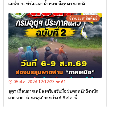
แม่น้ำกก.. ทำไมเวลาน้ำหลากถึงรุนแรงมากนัก
ข่าวประชาสัมพันธ์
05 ส.ค. 2026 12:12:23
61
อุตุฯ เตือนภาคเหนือ เตรียมรับมือฝนตกหนักถึงหนัก
มาก จาก ‘ร่องมรสุม’ ระหว่าง 6-9 ส.ค. นี้