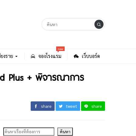
new
ียงราย
จองโรงแรม
เว็บบอร์ด
and Plus + พิจารณาการ
share
tweet
share
ค้นหา
ค้นหา