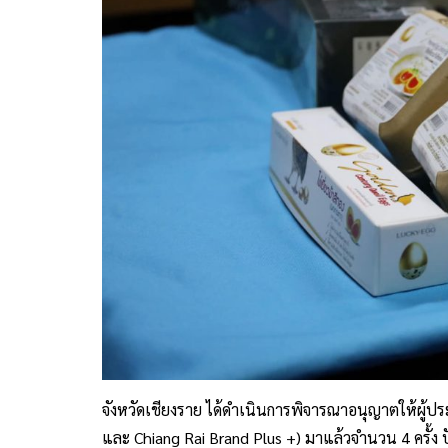
จังหวัดเชียงราย ได้ดำเนินการพิจารณาอนุญาตให้ผู้ปร
และ Chiang Rai Brand Plus +) มาแล้วจำนวน 4 ครั้ง ป