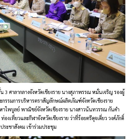
ั้น 3 ศาลากลางจังหวัดเชียงราย นางสุภาพรรณ หมั่นเจริญ รองผู้
ะกรรมการบริหารตราสัญลักษณ์ผลิตภัณฑ์จังหวัดเชียงราย
 มหาไพบูลย์ พาณิชย์จังหวัดเชียงราย นางสาวนันทวรรณ กันคำ
เที่ยวและกีฬาจังหวัดเชียงราย ว่าที่ร้อยตรีดุจเดี่ยว วงศ์ภักดิ์
ประชาสังคม เข้าร่วมประชุม