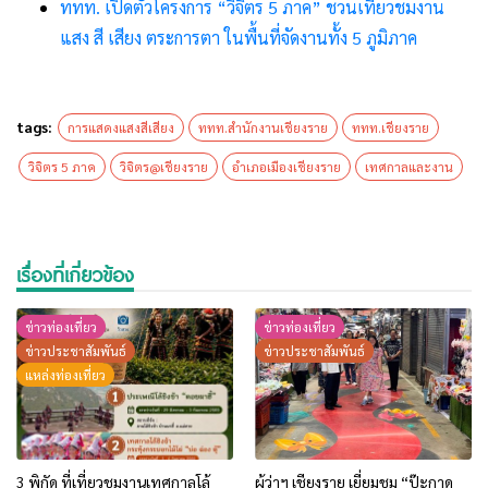
ททท. เปิดตัวโครงการ “วิจิตร 5 ภาค” ชวนเที่ยวชมงาน
แสง สี เสียง ตระการตา ในพื้นที่จัดงานทั้ง 5 ภูมิภาค
tags:
การแสดงแสงสีเสียง
ททท.สำนักงานเชียงราย
ททท.เชียงราย
วิจิตร 5 ภาค
วิจิตร@เชียงราย
อำเภอเมืองเชียงราย
เทศกาลและงาน
เรื่องที่เกี่ยวข้อง
ข่าวท่องเที่ยว
ข่าวท่องเที่ยว
ข่าวประชาสัมพันธ์
ข่าวประชาสัมพันธ์
แหล่งท่องเที่ยว
3 พิกัด ที่เที่ยวชมงานเทศกาลโล้
ผู้ว่าฯ เชียงราย เยี่ยมชม “ป๊ะกาด