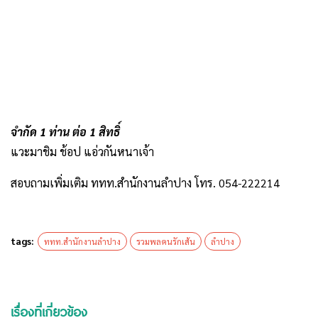
จำกัด 1 ท่าน ต่อ 1 สิทธิ์
แวะมาชิม ช้อป แอ่วกันหนาเจ้า
สอบถามเพิ่มเติม ททท.สำนักงานลำปาง โทร. 054-222214
tags:
ททท.สำนักงานลำปาง
รวมพลคนรักเส้น
ลำปาง
เรื่องที่เกี่ยวข้อง