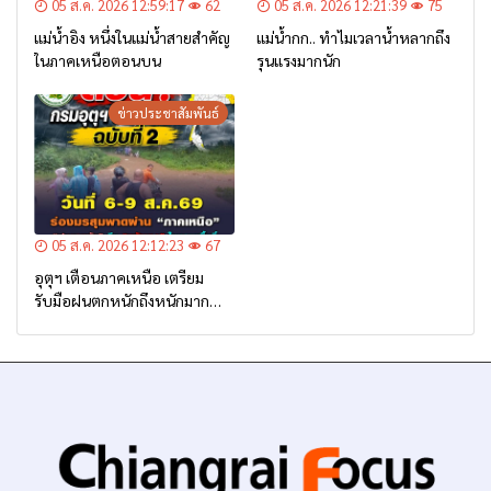
05 ส.ค. 2026 12:59:17
62
05 ส.ค. 2026 12:21:39
75
แม่น้ำอิง หนึ่งในแม่น้ำสายสำคัญ
แม่น้ำกก.. ทำไมเวลาน้ำหลากถึง
ในภาคเหนือตอนบน
รุนแรงมากนัก
ข่าวประชาสัมพันธ์
05 ส.ค. 2026 12:12:23
67
อุตุฯ เตือนภาคเหนือ เตรียม
รับมือฝนตกหนักถึงหนักมาก
จาก ‘ร่องมรสุม’ ระหว่าง 6-9
ส.ค. นี้