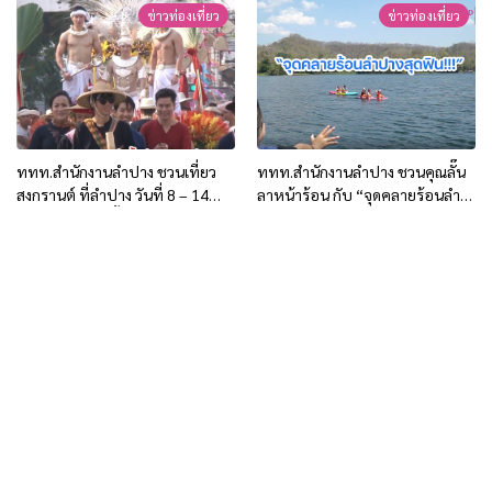
Craft Lampang”
ข่าวท่องเที่ยว
ข่าวท่องเที่ยว
ททท.สำนักงานลำปาง ชวนเที่ยว
ททท.สำนักงานลำปาง ชวนคุณลั๊น
สงกรานต์ ที่ลำปาง วันที่ 8 – 14
ลาหน้าร้อน กับ “จุดคลายร้อนลำ
เมษายน 2568 นี้
ปางสุดฟิน!!!”