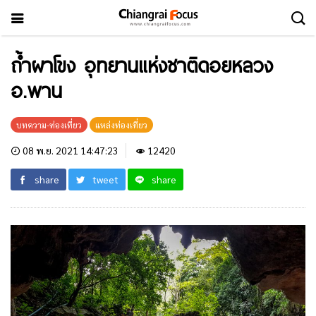
ถ้ำผาโขง อุทยานแห่งชาติดอยหลวง
อ.พาน
บทความ-ท่องเที่ยว
แหล่งท่องเที่ยว
08 พ.ย. 2021 14:47:23
12420
share
tweet
share