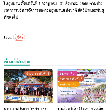
ในอุทยาน ตั้งแต่​วันที่​ 1 กรกฎาคม​ -​ 31 สิงหาคม​ 2565 ตามช่วง
เวลาการบริหารจัดการของกรมอุทยานแห่งชาติ สัตว์ป่าและพันธุ์
พืช​ต่อไป
tags:
ภูชี้ฟ้า
เรื่องที่เกี่ยวข้อง
ข่าวประชาสัมพันธ์
ข่าวท่องเที่ยว
ข่าวประชาสัมพันธ์
แหล่งท่องเที่ยว
บรรยากาศวันแรก “เทศกาลดอก
งานเริ่มพรุ่งนี้! (13 ก.พ.) ชวนเที่ยว