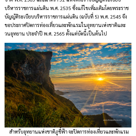
บริหารราชการแผ่นดิน พ.ศ. 2535 ซึ่งแก้ไขเพิ่มเติมโดยพระราช
บัญญัติระเบียบบริหารราชการแผ่นดิน (ฉบับที่ 5) พ.ศ. 2545 จึง
ขอประกาศปิดการท่องเที่ยวและพักแรมในอุทยานเห่งชาติและ
วนอุทยาน ประจำปี พ.ศ. 2565​ ตั้งแต่​บัดนี้เป็นต้นไป​
สำหรับอุทยานแห่งชาติ​ภู​ชี้​ฟ้า จะปิดการท่องเที่ยวและพักแรม