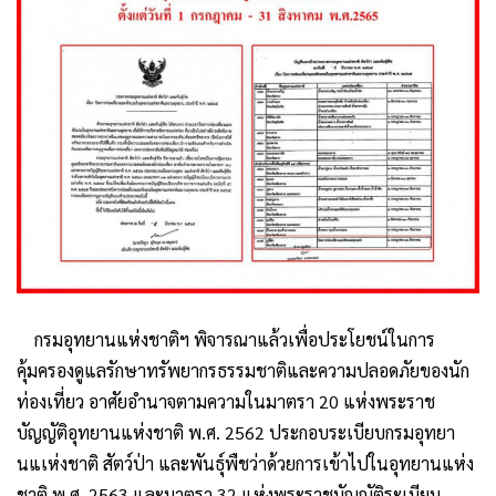
กรมอุทยานแห่งชาติฯ พิจารณาแล้วเพื่อประโยชน์ในการ
คุ้มครองดูแลรักษาทรัพยากรธรรมชาติและความปลอดภัยของนัก
ท่องเที่ยว อาศัยอำนาจตามความในมาตรา 20 แห่งพระราช
บัญญัติอุทยานแห่งชาติ พ.ศ. 2562 ประกอบระเบียบกรมอุทยา
นแเห่งชาติ สัตว์ป่า และพันธุ์พืช​ว่าด้วยการเข้าไปในอุทยานแห่ง
ชาติ พ.ศ. 2563 และมาตรา 32 แห่งพระราชบัญญัติระเบียบ