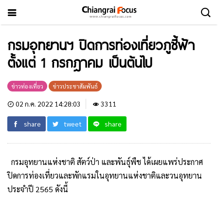
กรมอุทยานฯ ปิด​การท่องเที่ยวภู​ชี้​ฟ้า
ตั้งแต่​ 1 กรกฎาคม​ เป็นต้นไป​
ข่าวท่องเที่ยว
ข่าวประชาสัมพันธ์
02 ก.ค. 2022 14:28:03
3311
share
tweet
share
กรมอุทยานแห่งชาติ สัตว์ป่า และพันธุ์พืช​ ได้เผยแพร่​ประกาศ
ปิดการท่องเที่ยวและพักแรมในอุทยานแ​ห่งชาติ​และวนอุทยาน
ประจำปี 2565​ ดังนี้