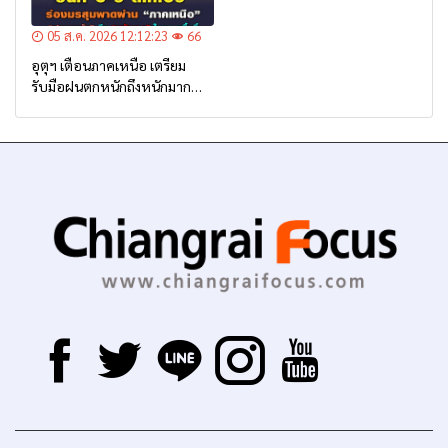
05 ส.ค. 2026 12:12:23
66
อุตุฯ เตือนภาคเหนือ เตรียม
รับมือฝนตกหนักถึงหนักมาก
จาก ‘ร่องมรสุม’ ระหว่าง 6-9
ส.ค. นี้