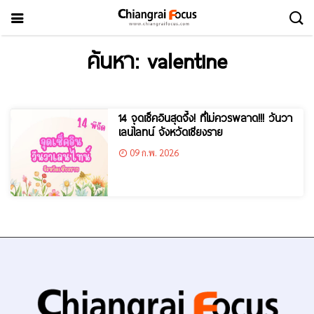
ค้นหา: valentine
14 จุดเช็คอินสุดจึ้ง! ที่ไม่ควรพลาด!!! วันวา
เลนไลทน์ จังหวัดเชียงราย
09 ก.พ. 2026