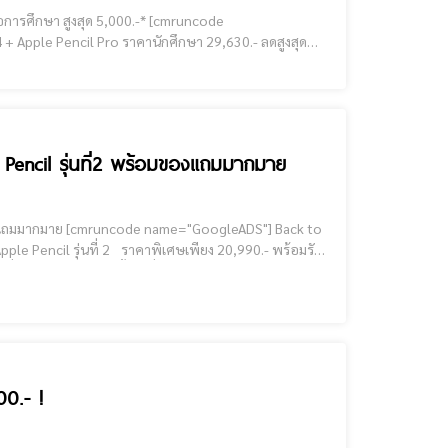
 สูงสุด 5,000.-* [cmruncode
ชิป A16 + Apple Pencil (USB-C) เริ่มเพียง 18,120.- ลดสูงสุด *1,770.- [cmruncode
Pencil รุ่นที่2 พร้อมของแถมมากมาย
leADS"] Back to
le Pencil รุ่นที่ 2 ราคาพิเศษเพียง 20,990.- พร้อมรับ
่องเก่าiPad มาแลกซื้อ เครื่องใหม่ รับเคร
00.- !