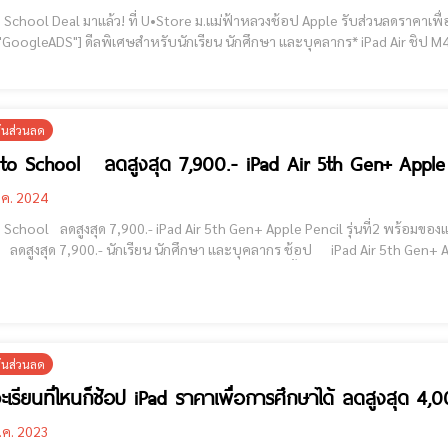
School Deal มาแล้ว! ที่ U•Store ม.แม่ฟ้าหลวงช้อป Apple รับส่วนลดราคาเพื่อการศึกษา
ศึกษา และบุคลากร* iPad Air ชิป M4 + Apple Pencil Pro ราคานักศึกษา 29,630.- ลดสูงสุด
*2,960.- iPad 
ั่นส่วนลด
to School ลดสูงสุด 7,900.- iPad Air 5th Gen+ Apple 
.ค. 2024
hool ลดสูงสุด 7,900.- iPad Air 5th Gen+ Apple Pencil รุ่นที่2 พร้อมของแถมมากมาย [cmruncode name="Goog
ลดสูงสุด 7,900.- นักเรียน นักศึกษา และบุคลากร ช้อป iPad Air 5th Gen+ App
ิเศษรับเปิดเทอม ฟรี ! Goodnotes 6 (3 เดือน) แลกซื้อ AppleCare+ ลด 5% นำเครื
ั่นส่วนลด
าจะเรียนที่ไหนก็ช้อป iPad ราคาเพื่อการศึกษาได้ ลดสูงสุด 4,0
.ค. 2023