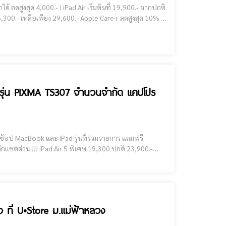
นักศึกษาผ่อนได้ผ่านแอพ Ulite หรือ 0% นาน 36 เดือ
er รุ่น PIXMA TS307 จำนวนจำกัด แคปโปร
,300 ปกติ 23,900.-
iPad Pro 11 พิเศษ 28,900 ปกติ 32,900 MacBook Air M1 พิเศษ 29,100.- ปกติ 34,900.- MacBook Pro M2 พิเศษ 42,100.- ปกติ 46,900.-
 ที่ U•Store ม.แม่ฟ้าหลวง