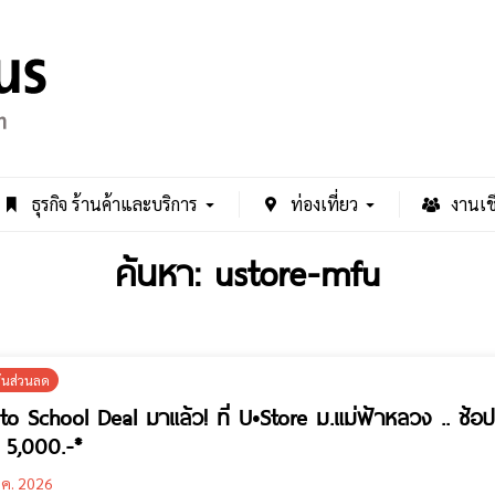
ธุรกิจ ร้านค้าและบริการ
ท่องเที่ยว
งานเช
ค้นหา: ustore-mfu
ั่นส่วนลด
to School Deal มาแล้ว! ที่ U•Store ม.แม่ฟ้าหลวง .. ช้อ
ด 5,000.-*
.ค. 2026