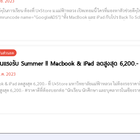
.ย. 2023
ต้องที่ U•Store ม.แม่ฟ้าหลวง เปิดเทอมนี้ ใครที่มองหาตัวช่วยดีๆในการเรียน หรือทำงาน ต้องมาที่นี่เลย U•Store ม.แม่ฟ้า
ั่นส่วนลด
โปรร้อนแรงรับ Summer !! Macbook & iPad ลดสูงสุด 6,2
.ค. 2023
 ลดสูงสุด 6,200.- ที่ U•Store มหาวิทยาลัยแม่ฟ้าหลวง ไม่ต้องรอราคาดีที่ไหน เพราะโปรนี้ร้อนแรงรับ Summer !! Macbook &
ุด 6,200.- #ราคาดีที่ต้องบอกต่อ "นักเรียน นักศึกษา และบุคลากรในเชียงราย" [cmruncode name="GoogleADS"] สามารถผ่าน
เครดิตหร