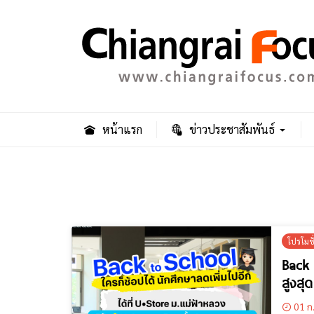
หน้าแรก
ข่าวประชาสัมพันธ์
โปรโมช
Back 
สูงสุ
01 ก