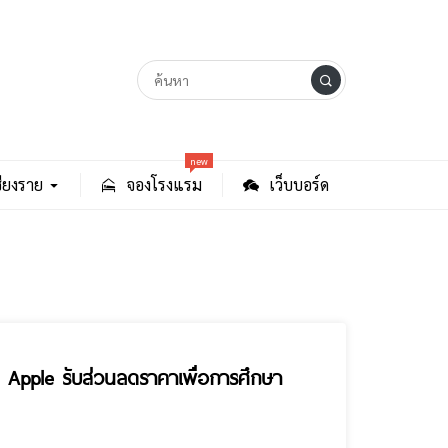
new
ียงราย
จองโรงแรม
เว็บบอร์ด
ป Apple รับส่วนลดราคาเพื่อการศึกษา