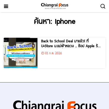
ค้นหา: iphone
Back to School Deal มาแล้ว! ที่
U•Store ม.แม่ฟ้าหลวง .. ช้อป Apple รับ
ส่วนลดราคาเพื่อการศึกษา สูงสุด 5,000.-
01 ก.ค. 2026
*