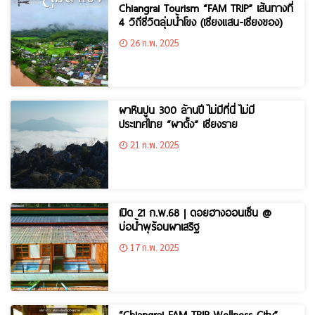
Chiangrai Tourism “FAM TRIP” เส้นทางที่
4 วิถีชีวิตลุ่มน้ำโขง (เชียงแสน-เชียงของ)
26 ก.พ. 2025
ผาหินปูน 300 ล้านปี ไม่มีที่นี่ ไม่มี
ประเทศไทย “ผาตั้ง” เชียงราย
21 ก.พ. 2025
เปิด 21 ก.พ.68 | ดอยฮางออนเซ็น @
บ่อน้ำพุร้อนผาเสริฐ
17 ก.พ. 2025
“Chiangrai FAM TRIP Wellness City”