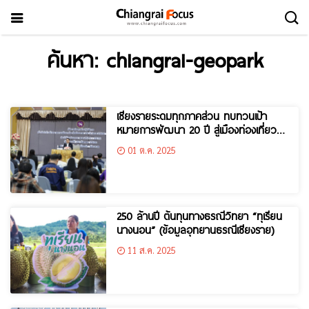
ค้นหา: chiangrai-geopark
เชียงรายระดมทุกภาคส่วน ทบทวนเป้า
หมายการพัฒนา 20 ปี สู่เมืองท่องเที่ยว
สุขภาพ และเศรษฐกิจชายแดนเข้มแข็ง
01 ต.ค. 2025
250 ล้านปี ต้นทุนทางธรณีวิทยา “ทุเรียน
นางนอน” (ข้อมูลอุทยานธรณีเชียงราย)
11 ส.ค. 2025