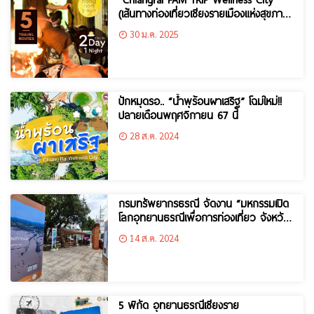
(เส้นทางท่องเที่ยวเชียงรายเมืองแห่งสุขภาพ
2 วัน 1 คืน) ..สายรักสุขภาพห้ามพลาด!!
30 ม.ค. 2025
ปักหมุดรอ.. “น้ำพุร้อนผาเสริฐ” โฉมใหม่!!
ปลายเดือนพฤศจิกายน 67 นี้
28 ส.ค. 2024
กรมทรัพยากรธรณี จัดงาน “มหกรรมเปิด
โลกอุทยานธรณีเพื่อการท่องเที่ยว จังหวัด
เชียงราย” ตอน “ธรณีมหัศจรรย์
14 ส.ค. 2024
สร้างสรรค์อัตลักษณ์เชียงราย”
5 พิกัด อุทยานธรณีเชียงราย