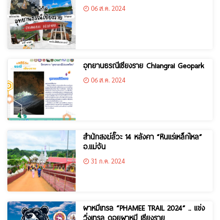
06 ส.ค. 2024
อุทยานธรณีเชียงราย Chiangrai Geopark
06 ส.ค. 2024
สำนักสงฆ์ลั๊วะ 14 หลังคา “หินแร่เหล็กไหล”
อ.แม่จัน
31 ก.ค. 2024
ผาหมีเทรล “PHAMEE TRAIL 2024” .. แข่ง
วิ่งเทรล ดอยผาหมี เชียงราย