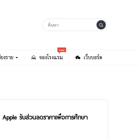
new
ียงราย
จองโรงแรม
เว็บบอร์ด
ป Apple รับส่วนลดราคาเพื่อการศึกษา