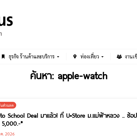
ธุรกิจ ร้านค้าและบริการ
ท่องเที่ยว
งานเช
ค้นหา: apple-watch
ั่นส่วนลด
to School Deal มาแล้ว! ที่ U•Store ม.แม่ฟ้าหลวง .. ช้อ
ด 5,000.-*
.ค. 2026