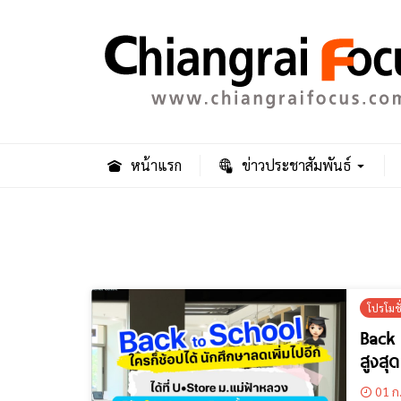
หน้าแรก
ข่าวประชาสัมพันธ์
โปรโมช
Back 
สูงสุ
01 ก