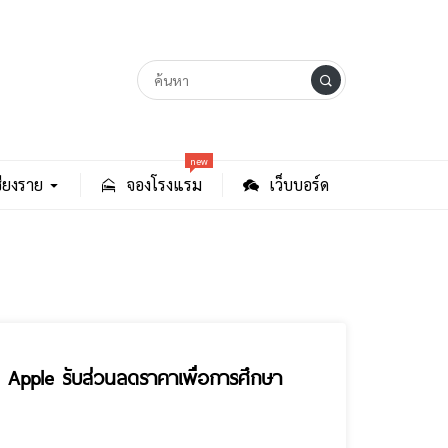
new
ียงราย
จองโรงแรม
เว็บบอร์ด
ป Apple รับส่วนลดราคาเพื่อการศึกษา