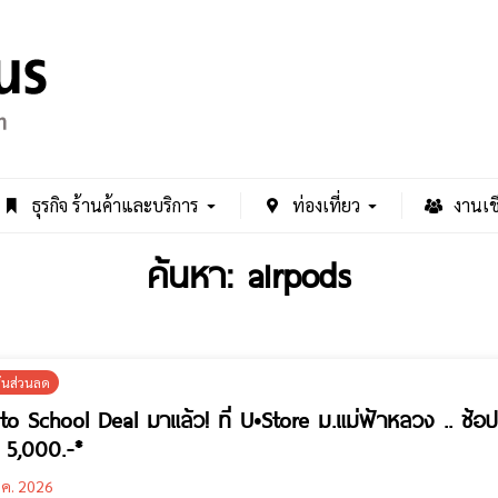
ธุรกิจ ร้านค้าและบริการ
ท่องเที่ยว
งานเช
ค้นหา: airpods
ั่นส่วนลด
to School Deal มาแล้ว! ที่ U•Store ม.แม่ฟ้าหลวง .. ช้อ
ด 5,000.-*
.ค. 2026