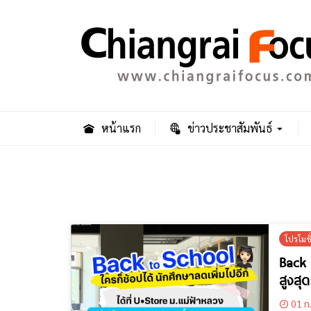
หน้าแรก
ข่าวประชาสัมพันธ์
โปรโมช
Back 
สูงสุ
01 ก