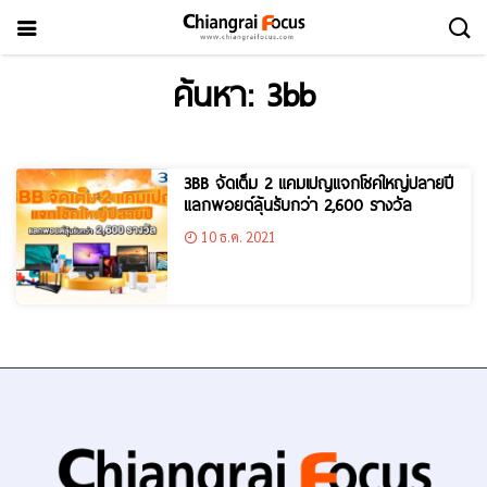
ค้นหา: 3bb
3BB จัดเต็ม 2 แคมเปญแจกโชคใหญ่ปลายปี
แลกพอยต์ลุ้นรับกว่า 2,600 รางวัล
10 ธ.ค. 2021