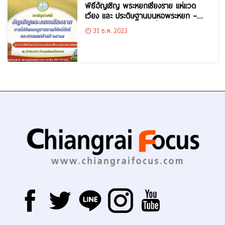
พิธีอัญเชิญ พระหยกเชียงราย แห่แวด
เวียง และ ประดิษฐานบนหอพระหยก –
การใส่ขันดอกบูชาสถานที่ศักดิ์สิทธิ์ – สวด
31 ธ.ค. 2023
มนต์ข้ามปี 2567