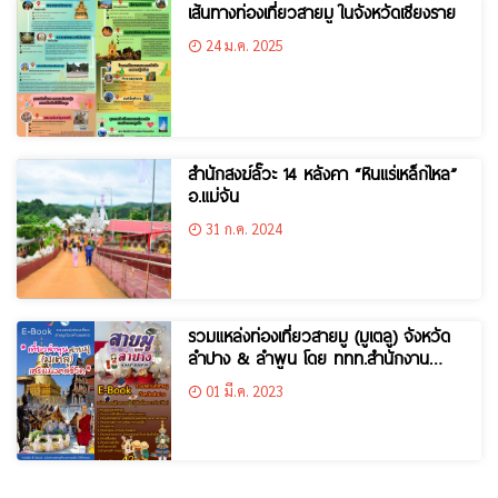
เส้นทางท่องเที่ยวสายมู ในจังหวัดเชียงราย
24 ม.ค. 2025
สำนักสงฆ์ลั๊วะ 14 หลังคา “หินแร่เหล็กไหล”
อ.แม่จัน
31 ก.ค. 2024
รวมแหล่งท่องเที่ยวสายมู (มูเตลู) จังหวัด
ลำปาง & ลำพูน โดย ททท.สำนักงาน
ลำปาง
01 มี.ค. 2023