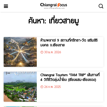
ค้นหา: เที่ยวสายมู
ห้ามพลาด! 9 สถานที่ศรัทธา-วัด เสริมสิริ
มงคล จ.เชียงราย
30 ม.ค. 2026
Chiangrai Tourism “FAM TRIP” เส้นทางที่
4 วิถีชีวิตลุ่มน้ำโขง (เชียงแสน-เชียงของ)
26 ก.พ. 2025