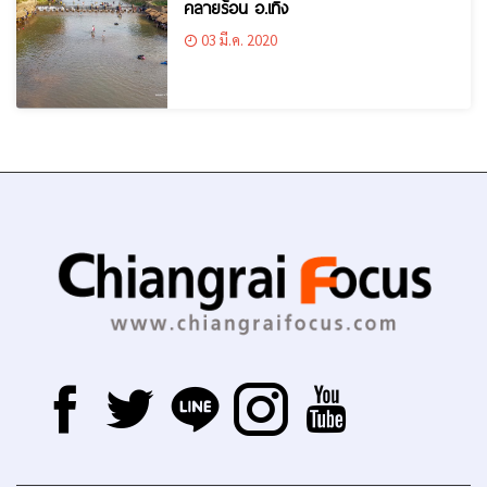
คลายร้อน อ.เทิง
03 มี.ค. 2020