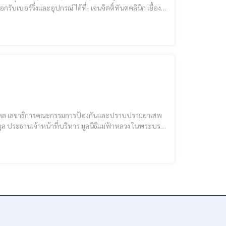
ว่าการอำเภอแม่สาย จ.เชียงราย-
กุล ประธานเจ้าหน้าที่บริหาร มูลนิธิแม่ฟ้าหลวง ในพระบรม
ระเทศ ให้เป็นแหล่งศึกษา วิจัย และพัฒนาด้านการป้องกัน