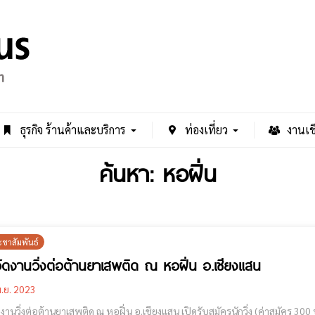
ธุรกิจ ร้านค้าและบริการ
ท่องเที่ยว
งานเช
ค้นหา: หอฝิ่น
ะชาสัมพันธ์
ัดงานวิ่งต่อต้านยาเสพติด ณ หอฝิ่น อ.เชียงแสน
.ย. 2023
วิ่งต่อต้านยาเสพติด ณ หอฝิ่น อ.เชียงแสน เปิดรับสมัครนักวิ่ง (ค่าสมัคร 300 บาททุกระยะ) มี 5 กม./10.5 กม