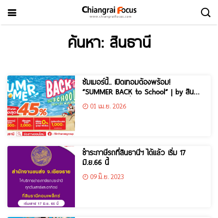
ค้นหา: สินธานี
ซัมเมอร์นี้.. เปิดเทอมต้องพร้อม!
“SUMMER BACK to School” | by สิน
ธานีกรุ๊ป.. โปรโมชั่นพิเศษถึง 31 พ.ค. 69 !!
01 เม.ย. 2026
ชำระภาษีรถที่สินธานีฯ ได้แล้ว เริ่ม 17
มิ.ย.66 นี้
09 มิ.ย. 2023