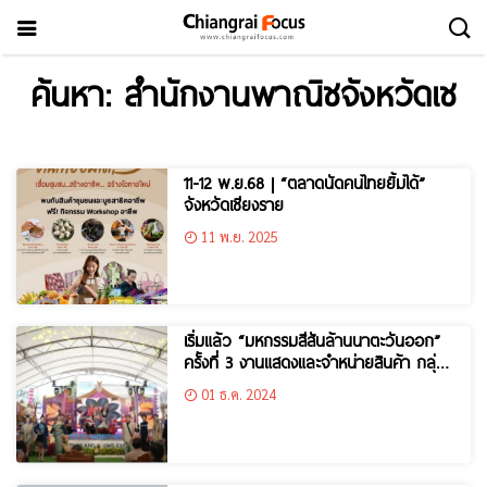
ค้นหา: สำนักงานพาณิชจังหวัดเช
11-12 พ.ย.68 | “ตลาดนัดคนไทยยิ้มได้”
จังหวัดเชียงราย
11 พ.ย. 2025
เริ่มแล้ว “มหกรรมสีสันล้านนาตะวันออก”
ครั้งที่ 3 งานแสดงและจำหน่ายสินค้า กลุ่ม
จังหวัดภาคเหนือตอนบน 2 (East-
01 ธ.ค. 2024
Northern Thailand & GMS Expo) ณ
บริเวณหน้าด่านพรมแดนแม่สาย