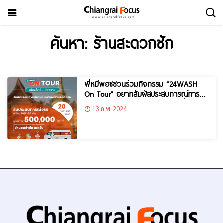
ค้นหา: ร้านสะดวกซัก
พี่หมีพอชชวนร่วมกิจกรรม “24WASH
On Tour” อยากสัมผัสประสบการณ์การ
เป็นเจ้าของร้านสะดวกซัก เชิญทางนี้…
13 ก.พ. 2024