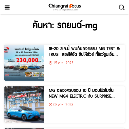
ค้นหา: รถยนต์-mg
18-20 ส.ค.นี้ พบกับกิจกรรม MG TEST &
TRUST ลองให้ชัด ขับให้ชัวร์ ที่โชว์รูมเอ็มจี
ทั่วประเทศ
15 ส.ค. 2023
MG ฉลองครบรอบ 10 ปี มอบโปรโมชั่น
NEW MG4 ELECTRIC กับ SURPRISE
DEAL มูลค่ารวมกว่า 140,000 บาท*
08 ส.ค. 2023