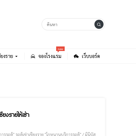
new
ียงราย
จองโรงแรม
เว็บบอร์ด
ียงรายให้เช่า