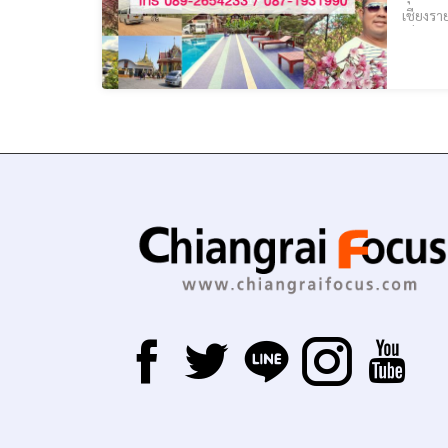
เชียงรายให้เช่า รถตู้เช่าเชียงราย ราคาเริ่มต้นที 800 บาท เดินทางไปทั่วปร
เที่ยวส