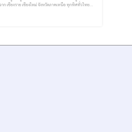
ยรถตู้ TOYOTA com