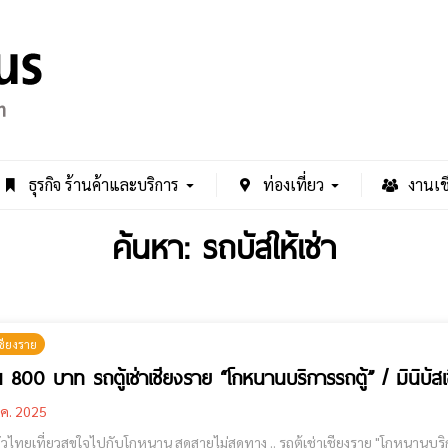
ธุรกิจ ร้านค้าและบริการ
ท่องเที่ยว
งานเช
ค้นหา: รถบัสให้เช่า
ชียงราย
้น 800 บาท รถตู้เช่าเชียงราย “โกหนานบริการรถตู้” / มินิบัสเช
.ค. 2025
สุขใจไปกับโกหนาน สุดสายไม่สุดทาง .. รถตู้เช่าเชียงราย "โกหนานบริการรถตู้" รถตู้เช่าเชียงราย "โกหนานบริการรถตู้" / มินิบัส