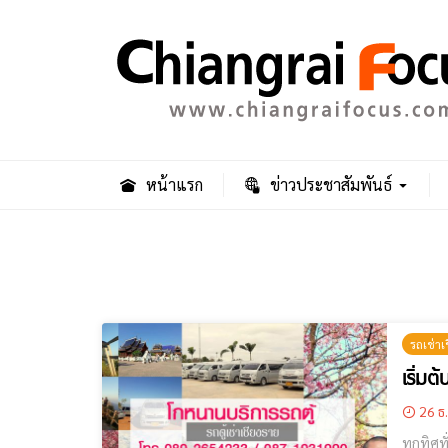
หน้าแรก
ข่าวประชาสัมพันธ์
รถเช่าเ
เริ่มต
26 ธ
ทุกทิศทั่วไทยเที่ยว