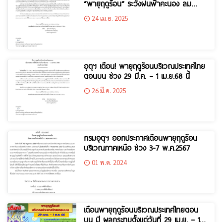
“พายุฤดูร้อน” ระวังฝนฟ้าคะนอง ลม
กระโชกแรง ฟ้าผ่า ลูกเห็บตก
24 เม.ย. 2025
อุตุฯ เตือน! พายุฤดูร้อนบริเวณประเทศไทย
ตอนบน ช่วง 29 มี.ค. – 1 เม.ย.68 นี้
26 มี.ค. 2025
กรมอุตุฯ ออกประกาศเตือนพายุฤดูร้อน
บริเวณภาคเหนือ ช่วง 3-7 พ.ค.2567
01 พ.ค. 2024
เตือนพายุฤดูร้อนบริเวณประเทศไทยตอน
บน มี ผลกระทบตั้งแต่วันที่ 29 เม.ย. – 1