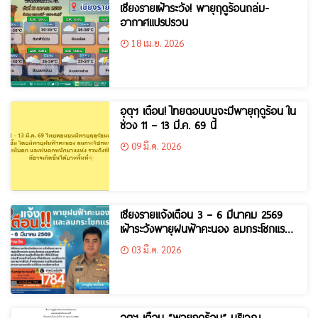
เชียงรายเฝ้าระวัง! พายุฤดูร้อนถล่ม-
อากาศแปรปรวน
18 เม.ย. 2026
อุตุฯ เตือน! ไทยตอนบนจะมีพายุฤดูร้อน ใน
ช่วง 11 – 13 มี.ค. 69 นี้
09 มี.ค. 2026
เชียงรายแจ้งเตือน 3 – 6 มีนาคม 2569
เฝ้าระวังพายุฝนฟ้าคะนอง ลมกระโชกแรง
และลูกเห็บตก
03 มี.ค. 2026
อุตุฯ เตือน “พายุฤดูร้อน” บริเวณ