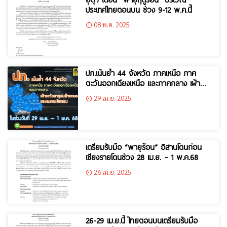
ประเทศไทยตอนบน ช่วง 9-12 พ.ค.นี้
08 พ.ค. 2025
ปภ.เน้นย้ำ 44 จังหวัด ภาคเหนือ ภาค
ตะวันออกเฉียงเหนือ และภาคกลาง เฝ้า
ระวังพายุฝนฟ้าคะนองและลมกระโชกแรง
29 เม.ย. 2025
ในช่วงวันที่ 29 เม.ย. – 1 พ.ค. 68
เตรียมรับมือ “พายุร้อน” อิสานโดนก่อน
เชียงรายโดนช่วง 28 เม.ย. – 1 พ.ค.68
26 เม.ย. 2025
26-29 เม.ย.นี้ ไทยตอนบนเตรียมรับมือ