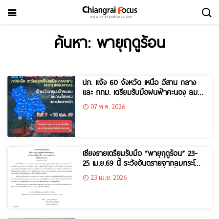
ค้นหา: พายุฤดูร้อน
ปภ. แจ้ง 60 จังหวัด เหนือ อีสาน กลาง
และ กทม. เตรียมรับมือฝนฟ้าคะนอง ลม
กระโชกแรง และฝนตกหนัก ช่วงวันที่ 7 –
07 พ.ค. 2026
10 พ.ค. 69
เชียงรายเตรียมรับมือ “พายุฤดูร้อน” 23-
25 เม.ย.69 นี้ ระวังอันตรายจากลมกระโชก
แรง ฟ้าผ่า ลูกเห็บตกในบางพื้นที่
23 เม.ย. 2026