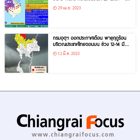
พ.ค. 66
29 เม.ย. 2023
กรมอุตุฯ ออกประกาศเตือน พายุฤดูร้อน
บริเวณประเทศไทยตอนบน ช่วง 12-14 มี.ค
66
12 มี.ค. 2023