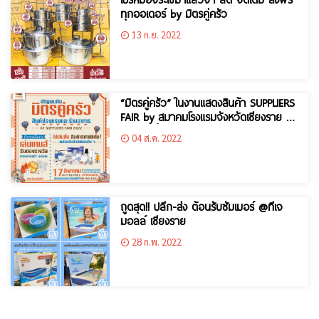
ทุกออเดอร์ by มิตรคู่ครัว
13 ก.ย. 2022
“มิตรคู่ครัว” ในงานแสดงสินค้า SUPPLIERS
FAIR by สมาคมโรงแรมจังหวัดเชียงราย 17
สิงหาคมนี้
04 ส.ค. 2022
ถูดสุด!! ปลีก-ส่ง ต้อนรับซัมเมอร์ @ทีเจ
มอลล์ เชียงราย
28 ก.พ. 2022