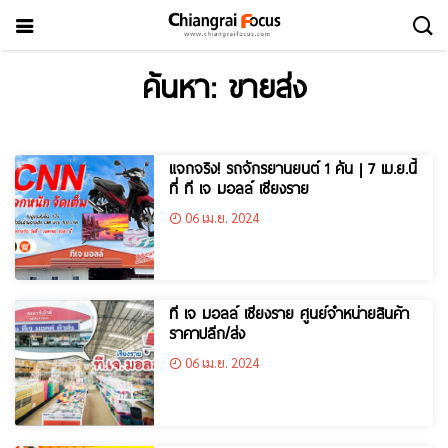
ค้นหา: ขายส่ง
แจกจริง! รถจักรยานยนต์ 1 คัน | 7 เม.ย.นี้
ที่ ที เจ มอลล์ เชียงราย
06 เม.ย. 2024
ที เจ มอลล์ เชียงราย ศูนย์จำหน่ายสินค้า
ราคาปลีก/ส่ง
06 เม.ย. 2024