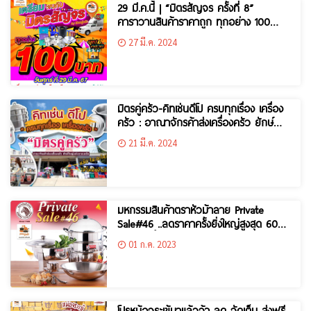
29 มี.ค.นี้ | “มิตรสัญจร ครั้งที่ 8”
คาราวานสินค้าราคาถูก ทุกอย่าง 100
บาททท..
27 มี.ค. 2024
มิตรคู่ครัว-คิทเช่นดีโป ครบทุกเรื่อง เครื่อง
ครัว : อาณาจักรค้าส่งเครื่องครัว ยักษ์
ใหญ่แห่งภาคเหนือ
21 มี.ค. 2024
มหกรรมสินค้าตราหัวม้าลาย Private
Sale#46 ..ลดราคาครั้งยิ่งใหญ่สูงสุด 60%
ตั้งแต่วันนี้ – 31 ก.ค. 66
01 ก.ค. 2023
โปรหม้อจระเข้มาแล้วจ้า ลด จัดเต็ม ส่งฟรี