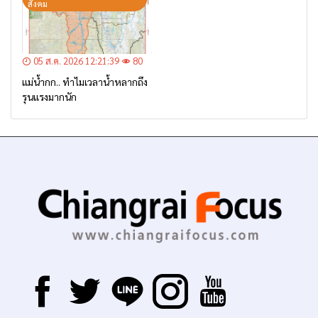
สังคม
05 ส.ค. 2026 12:21:39
80
แม่น้ำกก.. ทำไมเวลาน้ำหลากถึง
รุนแรงมากนัก